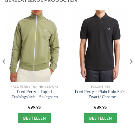
FRED PERRY TRAININGSJACKS
POLOSHIRTS
Fred Perry – Taped
Fred Perry – Plain Polo Shirt
Trainingsjack – Saliegroen
– Zwart/ Chrome
€
99,95
€
89,95
BESTELLEN
BESTELLEN