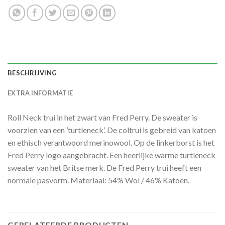
BESCHRIJVING
EXTRA INFORMATIE
Roll Neck trui in het zwart van Fred Perry. De sweater is
voorzien van een ’turtleneck’. De coltrui is gebreid van katoen
en ethisch verantwoord merinowool. Op de linkerborst is het
Fred Perry logo aangebracht. Een heerlijke warme turtleneck
sweater van het Britse merk. De Fred Perry trui heeft een
normale pasvorm. Materiaal: 54% Wol / 46% Katoen.
GERELATEERDE PRODUCTEN