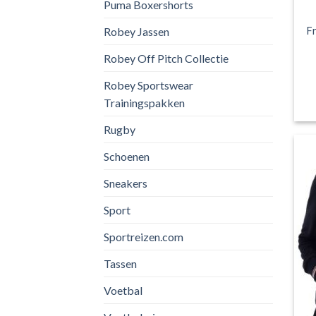
Puma Boxershorts
F
Robey Jassen
Robey Off Pitch Collectie
Robey Sportswear
Trainingspakken
Rugby
Schoenen
Sneakers
Sport
Sportreizen.com
Tassen
Voetbal