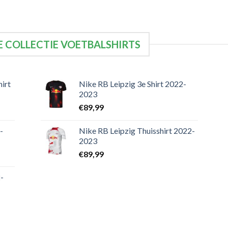
 COLLECTIE VOETBALSHIRTS
irt
Nike RB Leipzig 3e Shirt 2022-
2023
€
89,99
-
Nike RB Leipzig Thuisshirt 2022-
2023
€
89,99
-