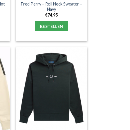
int
Fred Perry – Roll Neck Sweater –
Navy
€
74,95
BESTELLEN