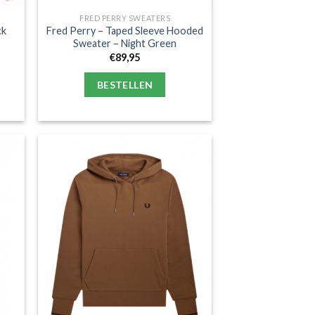
FRED PERRY SWEATERS
ck
Fred Perry – Taped Sleeve Hooded
Sweater – Night Green
€
89,95
BESTELLEN