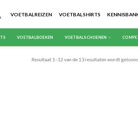
VOETBALREIZEN
VOETBALSHIRTS
KENNISBAN
RTS
VOETBALBOEKEN
VOETBALSCHOENEN
COMPE
Resultaat 1–12 van de 13 resultaten wordt getoon