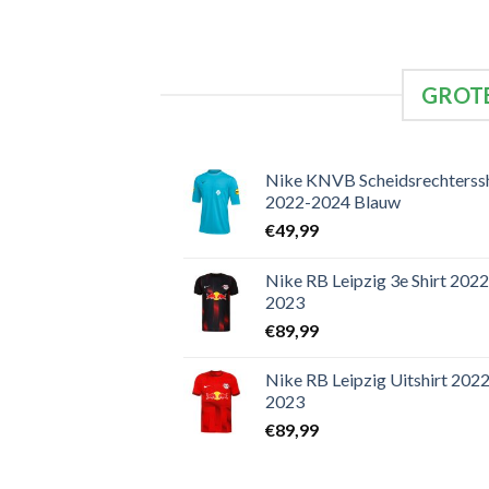
GROTE
Nike KNVB Scheidsrechterssh
2022-2024 Blauw
€
49,99
Nike RB Leipzig 3e Shirt 2022
2023
€
89,99
Nike RB Leipzig Uitshirt 2022
2023
€
89,99