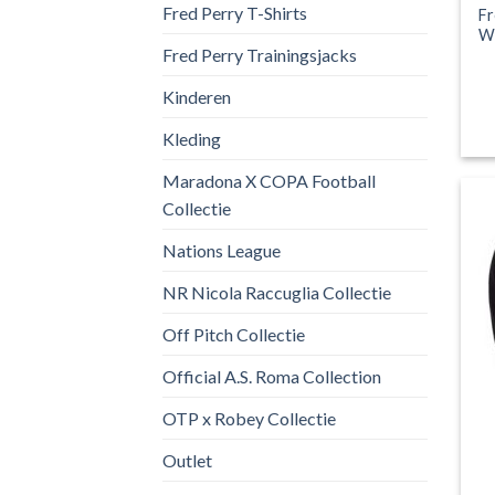
Fred Perry T-Shirts
Fr
Wr
Fred Perry Trainingsjacks
Kinderen
Kleding
Maradona X COPA Football
Collectie
Nations League
NR Nicola Raccuglia Collectie
Off Pitch Collectie
Official A.S. Roma Collection
OTP x Robey Collectie
Outlet