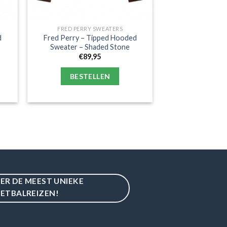
FRED PERRY SWEATERS
d
Fred Perry – Tipped Hooded
Sweater – Shaded Stone
€
89,95
BESTELLEN
IER DE MEEST UNIEKE
ETBALREIZEN!