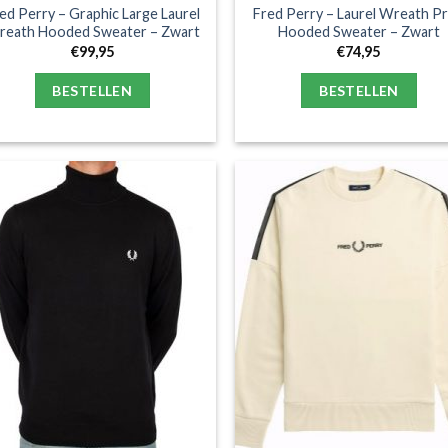
ed Perry – Graphic Large Laurel
Fred Perry – Laurel Wreath Pr
eath Hooded Sweater – Zwart
Hooded Sweater – Zwart
€
99,95
€
74,95
BESTELLEN
BESTELLEN