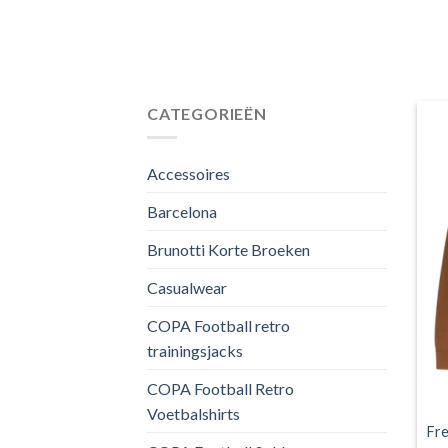
CATEGORIEËN
Accessoires
Barcelona
Brunotti Korte Broeken
Casualwear
COPA Football retro
trainingsjacks
COPA Football Retro
Voetbalshirts
Fre