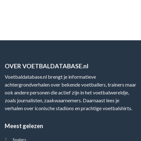
OVER VOETBALDATABASE.nl
Voetbaldatabase.nl brengt je informatieve
achtergrondverhalen over bekende voetballers, trainers maar
ook andere personen die actief zijn in het voetbalwereldje,
zoals journalisten, zaakwaarnemers. Daarnaast lees je
verhalen over iconische stadions en prachtige voetbalshirts.
Meest gelezen
Spelers