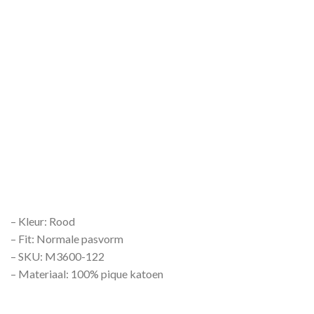
– Kleur: Rood
– Fit: Normale pasvorm
– SKU: M3600-122
– Materiaal: 100% pique katoen