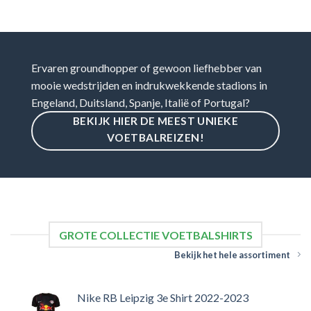
Ervaren groundhopper of gewoon liefhebber van
mooie wedstrijden en indrukwekkende stadions in
Engeland, Duitsland, Spanje, Italië of Portugal?
BEKIJK HIER DE MEEST UNIEKE
VOETBALREIZEN!
GROTE COLLECTIE VOETBALSHIRTS
Bekijk het hele assortiment
Nike RB Leipzig 3e Shirt 2022-2023