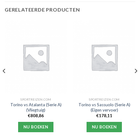
GERELATEERDE PRODUCTEN
SPORTREIZEN.COM
SPORTREIZEN.COM
Torino vs Atalanta (Serie A)
Torino vs Sassuolo (Serie A)
(Vliegtuig)
(Eigen vervoer)
€
808,86
€
178,11
NU BOEKEN
NU BOEKEN