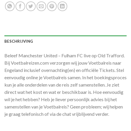
BESCHRIJVING
Beleef Manchester United – Fulham FC live op Old Trafford.
Bij Voetbalreizen.com verzorgen wij jouw Voetbalreis naar
Engeland inclusief overnachting(en) en officiële Tickets. Stel
eenvoudig online je Voetbalreis samen. In het boekingsproces
kun je alle onderdelen van de reis zelf samenstellen. Je ziet
direct wat het kost en wat er beschikbaar is. Hoe eenvoudig
wil je het hebben? Heb je liever persoonlijk advies bij het
samenstellen van je Voetbalreis? Geen probleem; wij helpen
je graag telefonisch of via de chat vrijblijvend verder.