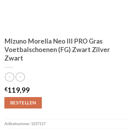
Mizuno Morelia Neo III PRO Gras
Voetbalschoenen (FG) Zwart Zilver
Zwart
119,99
€
BESTELLEN
Artikelnummer:
1037157