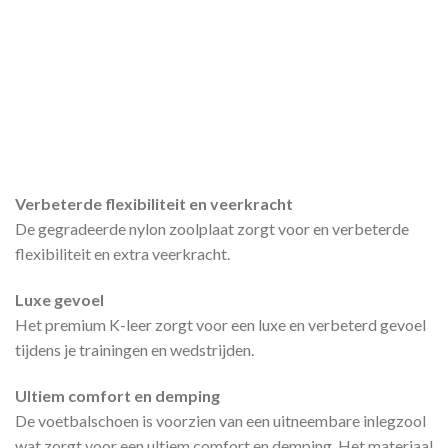
Verbeterde flexibiliteit en veerkracht
De gegradeerde nylon zoolplaat zorgt voor en verbeterde
flexibiliteit en extra veerkracht.
Luxe gevoel
Het premium K-leer zorgt voor een luxe en verbeterd gevoel
tijdens je trainingen en wedstrijden.
Ultiem comfort en demping
De voetbalschoen is voorzien van een uitneembare inlegzool
wat zorgt voor een ultiem comfort en demping. Het materiaal