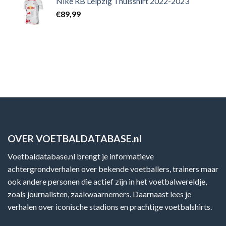
Nike RB Leipzig Thuisshirt 2022-2023
€
89,99
OVER VOETBALDATABASE.nl
Voetbaldatabase.nl brengt je informatieve
achtergrondverhalen over bekende voetballers, trainers maar
ook andere personen die actief zijn in het voetbalwereldje,
zoals journalisten, zaakwaarnemers. Daarnaast lees je
verhalen over iconische stadions en prachtige voetbalshirts.