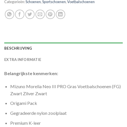
Categorieën:
Schoenen
,
Sportschoenen
,
Voetbalschoenen
BESCHRIJVING
EXTRA INFORMATIE
Belangrijkste kenmerken:
Mizuno Morelia Neo III PRO Gras Voetbalschoenen (FG)
Zwart Zilver Zwart
Origami Pack
Gegradeerde nylon zoolplaat
Premium K-leer