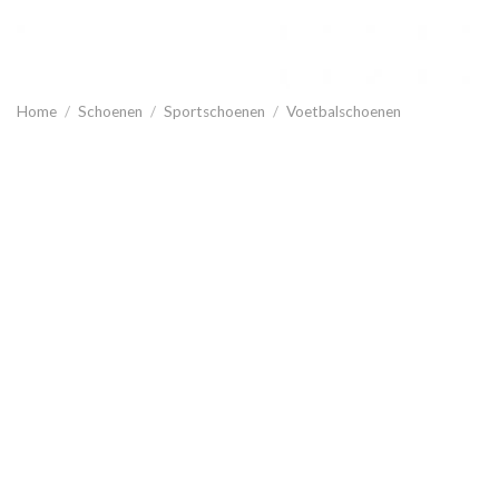
Home
/
Schoenen
/
Sportschoenen
/
Voetbalschoenen