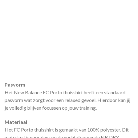
Pasvorm
Het New Balance FC Porto thuisshirt heeft een standaard
pasvorm wat zorgt voor een relaxed gevoel. Hierdoor kan jij
je volledig blijven focussen op jouw training.
Materiaal
Het FC Porto thuisshirt is gemaakt van 100% polyester. Dit
materiaal is voorzien van de vochtafvoerende NB DRY