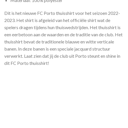
Materiaal: 100% polyester
Dit is het nieuwe FC Porto thuisshirt voor het seizoen 2022-
2023. Het shirt is afgeleid van het officiële shirt wat de
spelers dragen tijdens hun thuiswedstrijden. Het thuisshirt is
een eerbetoon aan de waarden en de traditie van de club. Het
thuisshirt bevat de traditionele blauwe en witte verticale
banen. In deze banen is een speciale jacquard structuur
verwerkt. Laat zien dat jij de club uit Porto steunt en shine in
dit FC Porto thuisshirt!