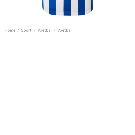
Home
/
Sport
/
Voetbal
/
Voetbal