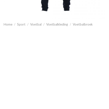
Home
/
Sport
/
Voetbal
/
Voetbalkleding
/
Voetbalbroek