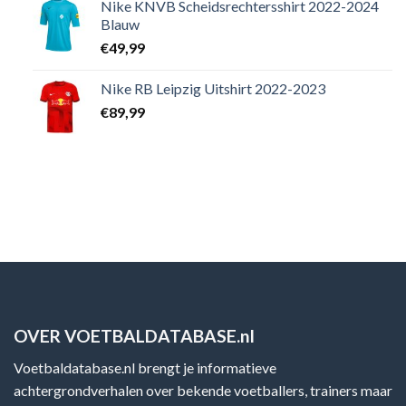
Nike KNVB Scheidsrechtersshirt 2022-2024
Blauw
€
49,99
Nike RB Leipzig Uitshirt 2022-2023
€
89,99
OVER VOETBALDATABASE.nl
Voetbaldatabase.nl brengt je informatieve
achtergrondverhalen over bekende voetballers, trainers maar