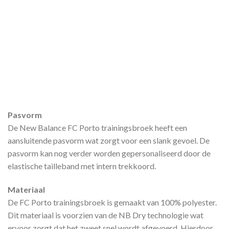
Pasvorm
De New Balance FC Porto trainingsbroek heeft een
aansluitende pasvorm wat zorgt voor een slank gevoel. De
pasvorm kan nog verder worden gepersonaliseerd door de
elastische tailleband met intern trekkoord.
Materiaal
De FC Porto trainingsbroek is gemaakt van 100% polyester.
Dit materiaal is voorzien van de NB Dry technologie wat
ervoor zorgt dat het zweet snel wordt afgevoerd. Hierdoor