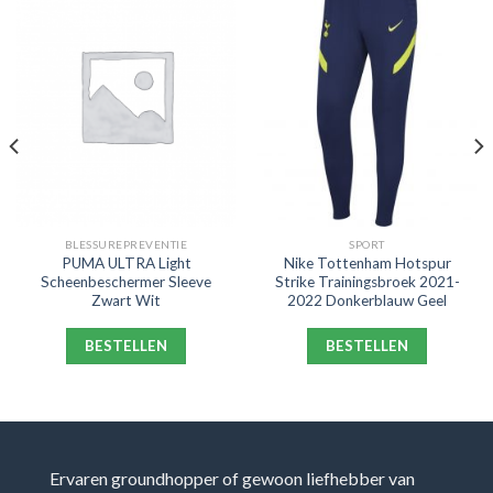
BLESSUREPREVENTIE
SPORT
PUMA ULTRA Light
Nike Tottenham Hotspur
Scheenbeschermer Sleeve
Strike Trainingsbroek 2021-
Zwart Wit
2022 Donkerblauw Geel
BESTELLEN
BESTELLEN
Ervaren groundhopper of gewoon liefhebber van