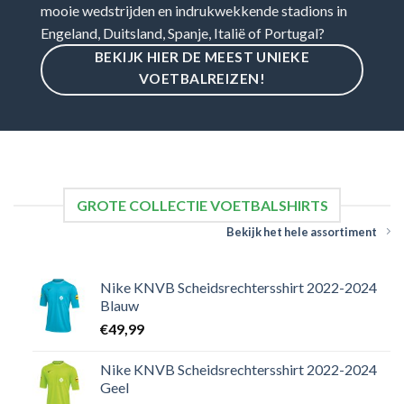
mooie wedstrijden en indrukwekkende stadions in
Engeland, Duitsland, Spanje, Italië of Portugal?
BEKIJK HIER DE MEEST UNIEKE
VOETBALREIZEN!
GROTE COLLECTIE VOETBALSHIRTS
Bekijk het hele assortiment
Nike KNVB Scheidsrechtersshirt 2022-2024
Blauw
€
49,99
Nike KNVB Scheidsrechtersshirt 2022-2024
Geel