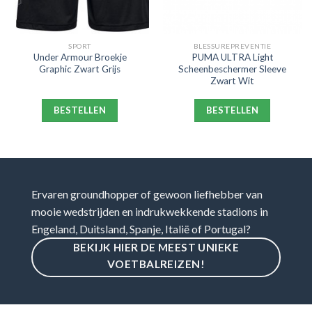
SPORT
BLESSUREPREVENTIE
Under Armour Broekje
PUMA ULTRA Light
Graphic Zwart Grijs
Scheenbeschermer Sleeve
Zwart Wit
BESTELLEN
BESTELLEN
Ervaren groundhopper of gewoon liefhebber van
mooie wedstrijden en indrukwekkende stadions in
Engeland, Duitsland, Spanje, Italië of Portugal?
BEKIJK HIER DE MEEST UNIEKE
VOETBALREIZEN!