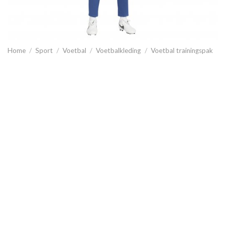
Home
/
Sport
/
Voetbal
/
Voetbalkleding
/
Voetbal trainingspak