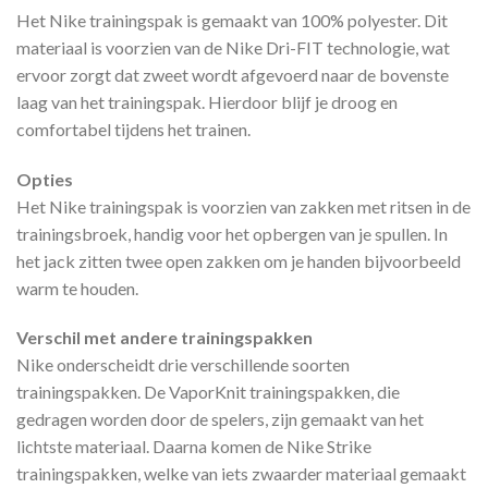
Het Nike trainingspak is gemaakt van 100% polyester. Dit
materiaal is voorzien van de Nike Dri-FIT technologie, wat
ervoor zorgt dat zweet wordt afgevoerd naar de bovenste
laag van het trainingspak. Hierdoor blijf je droog en
comfortabel tijdens het trainen.
Opties
Het Nike trainingspak is voorzien van zakken met ritsen in de
trainingsbroek, handig voor het opbergen van je spullen. In
het jack zitten twee open zakken om je handen bijvoorbeeld
warm te houden.
Verschil met andere trainingspakken
Nike onderscheidt drie verschillende soorten
trainingspakken. De VaporKnit trainingspakken, die
gedragen worden door de spelers, zijn gemaakt van het
lichtste materiaal. Daarna komen de Nike Strike
trainingspakken, welke van iets zwaarder materiaal gemaakt