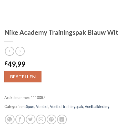
Nike Academy Trainingspak Blauw Wit
49,99
€
BESTELLEN
Artikelnummer:
1110087
Categorieën:
Sport
,
Voetbal
,
Voetbal trainingspak
,
Voetbalkleding