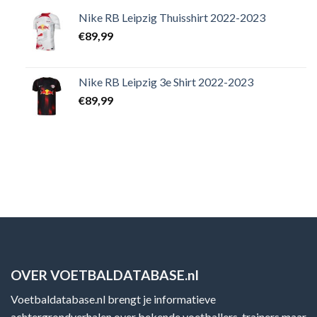
Nike RB Leipzig Thuisshirt 2022-2023
€
89,99
Nike RB Leipzig 3e Shirt 2022-2023
€
89,99
OVER VOETBALDATABASE.nl
Voetbaldatabase.nl brengt je informatieve
achtergrondverhalen over bekende voetballers, trainers maar