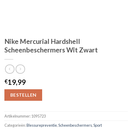
Nike Mercurial Hardshell
Scheenbeschermers Wit Zwart
19,99
€
BESTELLEN
Artikelnummer:
1095723
Categorieën:
Blessurepreventie
,
Scheenbeschermers
,
Sport