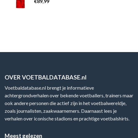
€
89,99
OVER VOETBALDATABASE.nl
Voetbaldatabase.nl brengt je informatieve
achtergrondverhalen over bekende voetballers, trainers maar
ook andere personen die actief zijn in het voetbalwereldje,
zoals journalisten, zaakwaarnemers. Daarnaast lees je
verhalen over iconische stadions en prachtige voetbalshirts.
Meest gelezen