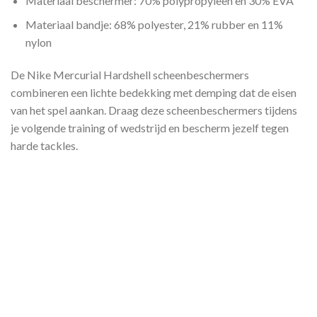
Materiaal beschermer: 70% polypropyleen en 30% EVA
Materiaal bandje: 68% polyester, 21% rubber en 11%
nylon
De Nike Mercurial Hardshell scheenbeschermers
combineren een lichte bedekking met demping dat de eisen
van het spel aankan. Draag deze scheenbeschermers tijdens
je volgende training of wedstrijd en bescherm jezelf tegen
harde tackles.