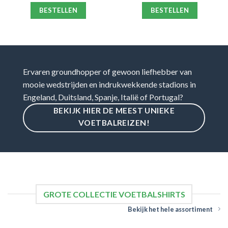
BESTELLEN
BESTELLEN
Ervaren groundhopper of gewoon liefhebber van
mooie wedstrijden en indrukwekkende stadions in
Engeland, Duitsland, Spanje, Italië of Portugal?
BEKIJK HIER DE MEEST UNIEKE
VOETBALREIZEN!
GROTE COLLECTIE VOETBALSHIRTS
Bekijk het hele assortiment