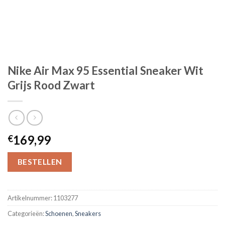
Nike Air Max 95 Essential Sneaker Wit
Grijs Rood Zwart
169,99
€
BESTELLEN
Artikelnummer:
1103277
Categorieën:
Schoenen
,
Sneakers