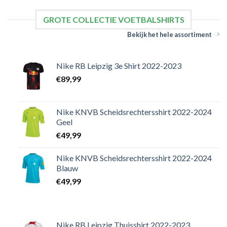
GROTE COLLECTIE VOETBALSHIRTS
Bekijk het hele assortiment
Nike RB Leipzig 3e Shirt 2022-2023
€
89,99
Nike KNVB Scheidsrechtersshirt 2022-2024
Geel
€
49,99
Nike KNVB Scheidsrechtersshirt 2022-2024
Blauw
€
49,99
Nike RB Leipzig Thuisshirt 2022-2023