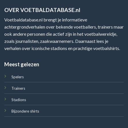
OVER VOETBALDATABASE.nl
Voetbaldatabase.nl brengt je informatieve
achtergrondverhalen over bekende voetballers, trainers maar
ook andere personen die actief zijn in het voetbalwereldje,
zoals journalisten, zaakwaarnemers. Daarnaast lees je
verhalen over iconische stadions en prachtige voetbalshirts.
Meest gelezen
Spelers
Trainers
Stadions
Bijzondere shirts