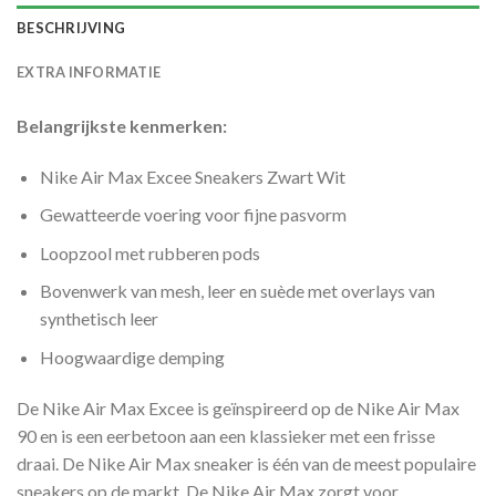
BESCHRIJVING
EXTRA INFORMATIE
Belangrijkste kenmerken:
Nike Air Max Excee Sneakers Zwart Wit
Gewatteerde voering voor fijne pasvorm
Loopzool met rubberen pods
Bovenwerk van mesh, leer en suède met overlays van
synthetisch leer
Hoogwaardige demping
De Nike Air Max Excee is geïnspireerd op de Nike Air Max
90 en is een eerbetoon aan een klassieker met een frisse
draai. De Nike Air Max sneaker is één van de meest populaire
sneakers op de markt. De Nike Air Max zorgt voor