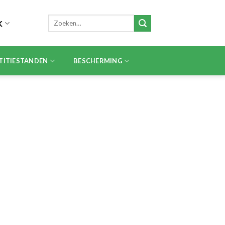
Zoeken
K
naar:
TITIESTANDEN
BESCHERMING