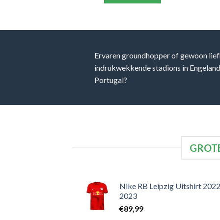
Ervaren groundhopper of gewoon lief
indrukwekkende stadions in Engeland, 
Portugal?
GROTE
Nike RB Leipzig Uitshirt 2022
2023
€
89,99