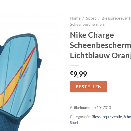
Home
/
Sport
/
Blessureprevent
Scheenbeschermers
Nike Charge
Scheenbescherm
Lichtblauw Oran
9,99
€
BESTELLEN
Artikelnummer:
1047313
Categorieën:
Blessurepreventie
,
Sch
Sport