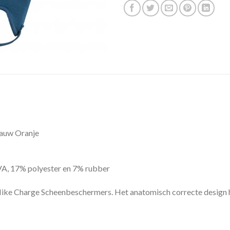
lauw Oranje
A, 17% polyester en 7% rubber
 Nike Charge Scheenbeschermers. Het anatomisch correcte design 