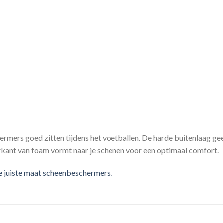
ermers goed zitten tijdens het voetballen. De harde buitenlaag g
kant van foam vormt naar je schenen voor een optimaal comfort.
de juiste maat scheenbeschermers.