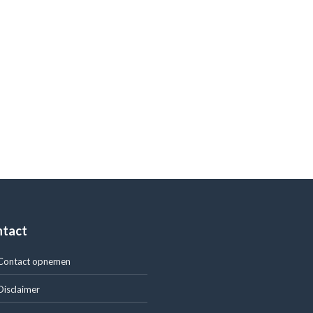
ntact
Contact opnemen
Disclaimer