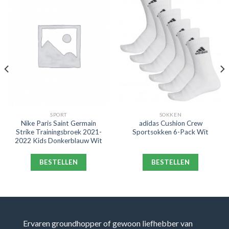
SPORT
SOKKEN
Nike Paris Saint Germain
adidas Cushion Crew
Strike Trainingsbroek 2021-
Sportsokken 6-Pack Wit
2022 Kids Donkerblauw Wit
BESTELLEN
BESTELLEN
Ervaren groundhopper of gewoon liefhebber van