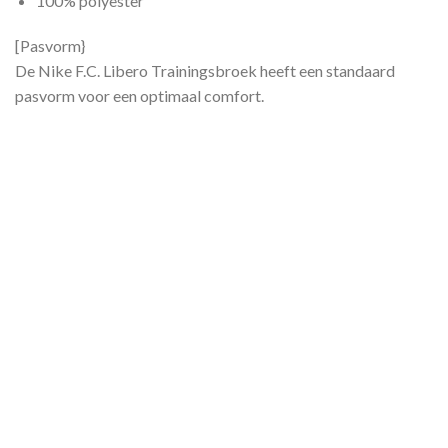
100% polyester
[Pasvorm}
De Nike F.C. Libero Trainingsbroek heeft een standaard
pasvorm voor een optimaal comfort.