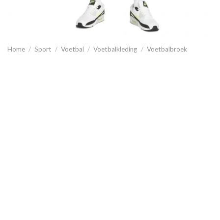
Home
/
Sport
/
Voetbal
/
Voetbalkleding
/
Voetbalbroek