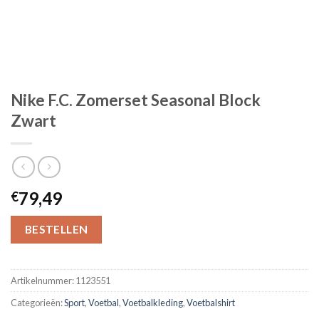
Nike F.C. Zomerset Seasonal Block
Zwart
79,49
€
BESTELLEN
Artikelnummer:
1123551
Categorieën:
Sport
,
Voetbal
,
Voetbalkleding
,
Voetbalshirt