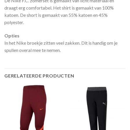
De Nike F.C. zomerset is gemaakt van licht materiaal en
draagt erg comfortabel. Het shirt is gemaakt van 100%
katoen. De short is gemaakt van 55% katoen en 45%
polyester.
Opties
In het Nike broekje zitten veel zakken. Dit is handig om je
spullen overal mee te nemen.
GERELATEERDE PRODUCTEN