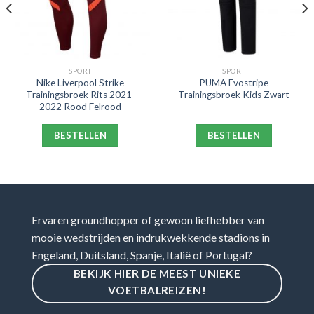
SPORT
SPORT
Nike Liverpool Strike
PUMA Evostripe
Trainingsbroek Rits 2021-
Trainingsbroek Kids Zwart
2022 Rood Felrood
BESTELLEN
BESTELLEN
Ervaren groundhopper of gewoon liefhebber van
mooie wedstrijden en indrukwekkende stadions in
Engeland, Duitsland, Spanje, Italië of Portugal?
BEKIJK HIER DE MEEST UNIEKE
VOETBALREIZEN!