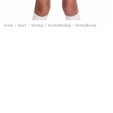
Home
/
Sport
/
Voetbal
/
Voetbalkleding
/
Voetbalbroek