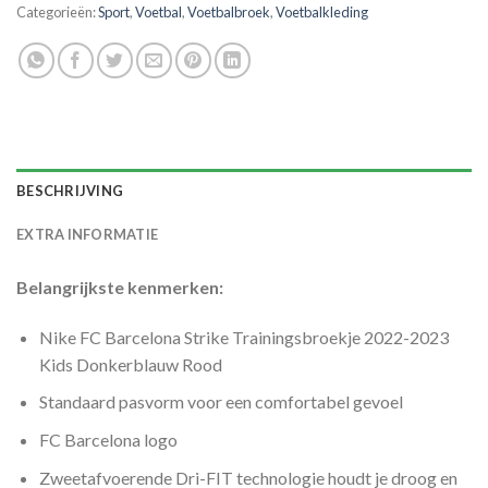
Categorieën:
Sport
,
Voetbal
,
Voetbalbroek
,
Voetbalkleding
BESCHRIJVING
EXTRA INFORMATIE
Belangrijkste kenmerken:
Nike FC Barcelona Strike Trainingsbroekje 2022-2023
Kids Donkerblauw Rood
Standaard pasvorm voor een comfortabel gevoel
FC Barcelona logo
Zweetafvoerende Dri-FIT technologie houdt je droog en