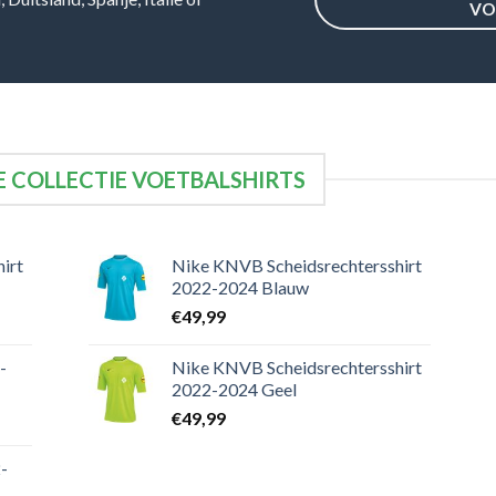
VO
 COLLECTIE VOETBALSHIRTS
irt
Nike KNVB Scheidsrechtersshirt
2022-2024 Blauw
€
49,99
-
Nike KNVB Scheidsrechtersshirt
2022-2024 Geel
€
49,99
-