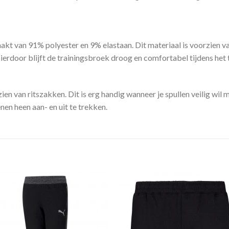
kt van 91% polyester en 9% elastaan. Dit materiaal is voorzien v
erdoor blijft de trainingsbroek droog en comfortabel tijdens het 
en van ritszakken. Dit is erg handig wanneer je spullen veilig wil 
en heen aan- en uit te trekken.