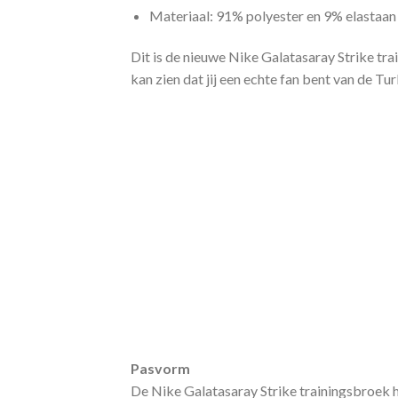
Materiaal: 91% polyester en 9% elastaan
Dit is de nieuwe Nike Galatasaray Strike tr
kan zien dat jij een echte fan bent van de Tu
Pasvorm
De Nike Galatasaray Strike trainingsbroek he