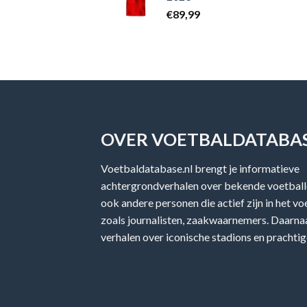
€
89,99
OVER VOETBALDATABAS
Voetbaldatabase.nl brengt je informatieve
achtergrondverhalen over bekende voetballe
ook andere personen die actief zijn in het v
zoals journalisten, zaakwaarnemers. Daarnaa
verhalen over iconische stadions en prachtig