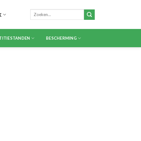
Zoeken
K
naar:
TITIESTANDEN
BESCHERMING