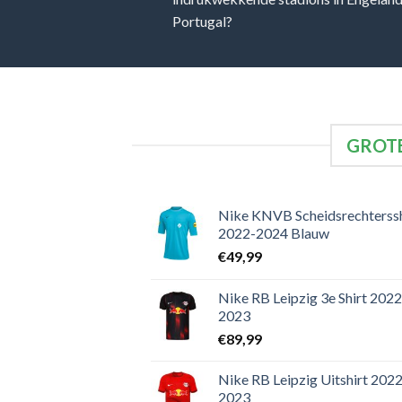
Portugal?
GROTE
Nike KNVB Scheidsrechterssh
2022-2024 Blauw
€
49,99
Nike RB Leipzig 3e Shirt 2022
2023
€
89,99
Nike RB Leipzig Uitshirt 2022
2023