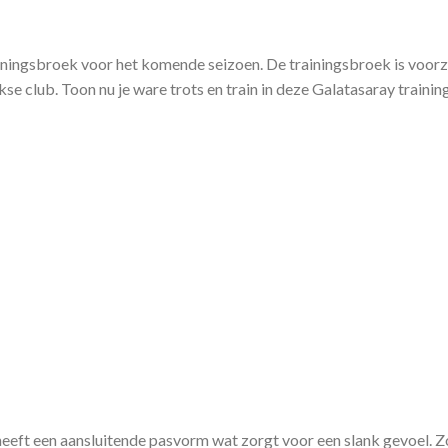
ainingsbroek voor het komende seizoen. De trainingsbroek is voor
rkse club. Toon nu je ware trots en train in deze Galatasaray traini
eft een aansluitende pasvorm wat zorgt voor een slank gevoel. Zo v