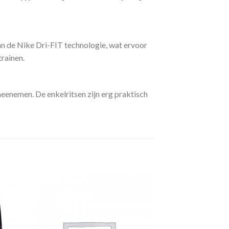
an de Nike Dri-FIT technologie, wat ervoor
trainen.
meenemen. De enkelritsen zijn erg praktisch