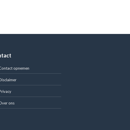
ntact
Contact opnemen
Disclaimer
Privacy
Over ons