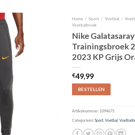
Home
/
Sport
/
Voetbal
/
Voetb
Voetbalbroek
Nike Galatasaray
Trainingsbroek 
2023 KP Grijs Or
49,99
€
BESTELLEN
Artikelnummer:
1094675
Categorieën:
Sport
,
Voetbal
,
Voetbalb