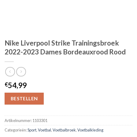
Nike Liverpool Strike Trainingsbroek
2022-2023 Dames Bordeauxrood Rood
54,99
€
BESTELLEN
Artikelnummer:
1103301
Categorieën:
Sport
,
Voetbal
,
Voetbalbroek
,
Voetbalkleding