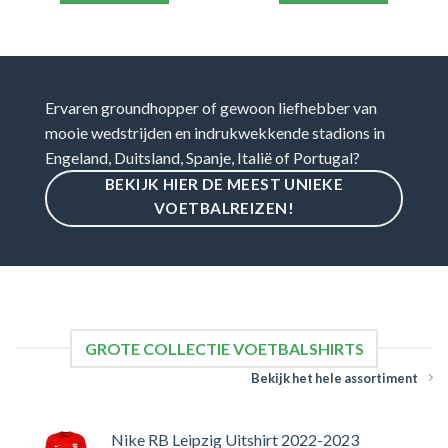
Ervaren groundhopper of gewoon liefhebber van
mooie wedstrijden en indrukwekkende stadions in
Engeland, Duitsland, Spanje, Italië of Portugal?
BEKIJK HIER DE MEEST UNIEKE
VOETBALREIZEN!
GROTE COLLECTIE VOETBALSHIRTS
Bekijk het hele assortiment
Nike RB Leipzig Uitshirt 2022-2023