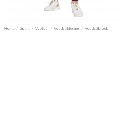
Home
/
Sport
/
Voetbal
/
Voetbalkleding
/
Voetbalbroek