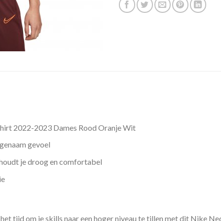
shirt 2022-2023 Dames Rood Oranje Wit
ngenaam gevoel
houdt je droog en comfortabel
ie
het tijd om je skills naar een hoger niveau te tillen met dit Nike 