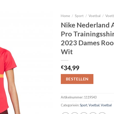
Home
/
Sport
/
Voetbal
/
Voet
Nike Nederland
Pro Trainingsshi
2023 Dames Roo
Wit
34,99
€
BESTELLEN
Artikelnummer:
1119543
Categorieën:
Sport
,
Voetbal
,
Voetbal