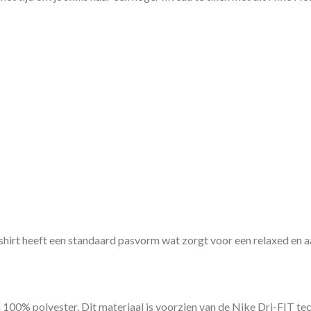
irt heeft een standaard pasvorm wat zorgt voor een relaxed en aa
100% polyester. Dit materiaal is voorzien van de Nike Dri-FIT tech