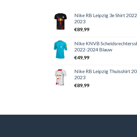
Nike RB Leipzig 3e Shirt 2022
2023
€
89,99
Nike KNVB Scheidsrechterssh
2022-2024 Blauw
€
49,99
Nike RB Leipzig Thuisshirt 2
2023
€
89,99