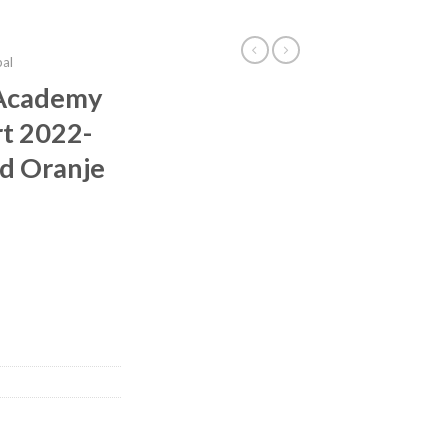
bal
 Academy
rt 2022-
d Oranje