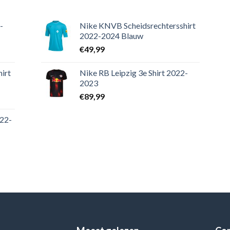
-
Nike KNVB Scheidsrechtersshirt
2022-2024 Blauw
€
49,99
irt
Nike RB Leipzig 3e Shirt 2022-
2023
€
89,99
022-