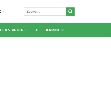
Zoeken
K
naar:
TITIESTANDEN
BESCHERMING