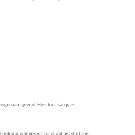
ngenaam gevoel. Hierdoor kan jij je
nologie, wat ervoor zorgt dat het shirt snel