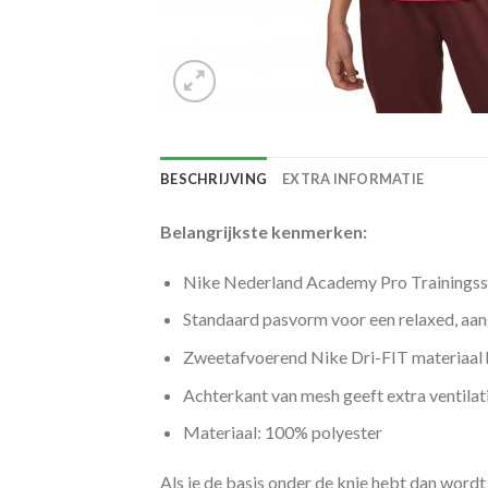
BESCHRIJVING
EXTRA INFORMATIE
Belangrijkste kenmerken:
Nike Nederland Academy Pro Trainings
Standaard pasvorm voor een relaxed, aa
Zweetafvoerend Nike Dri-FIT materiaal 
Achterkant van mesh geeft extra ventilat
Materiaal: 100% polyester
Als je de basis onder de knie hebt dan wordt 