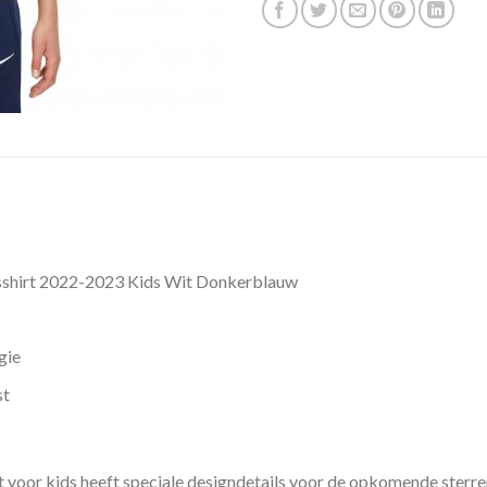
ngsshirt 2022-2023 Kids Wit Donkerblauw
gie
st
rt voor kids heeft speciale designdetails voor de opkomende sterre