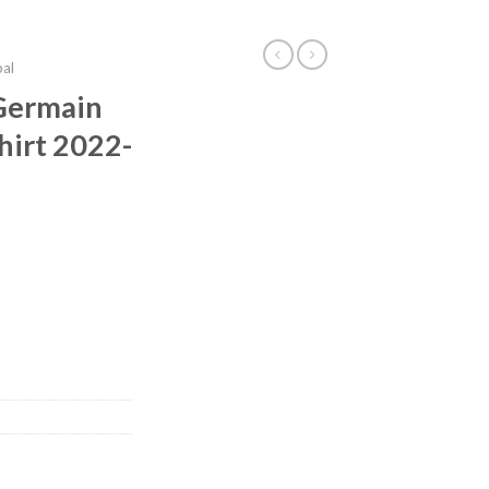
bal
 Germain
hirt 2022-