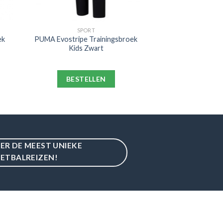
SPORT
ek
PUMA Evostripe Trainingsbroek
Kids Zwart
BESTELLEN
IER DE MEEST UNIEKE
ETBALREIZEN!