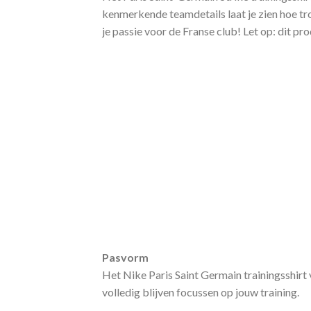
kenmerkende teamdetails laat je zien hoe tro
je passie voor de Franse club! Let op: dit 
Pasvorm
Het Nike Paris Saint Germain trainingsshirt
volledig blijven focussen op jouw training.