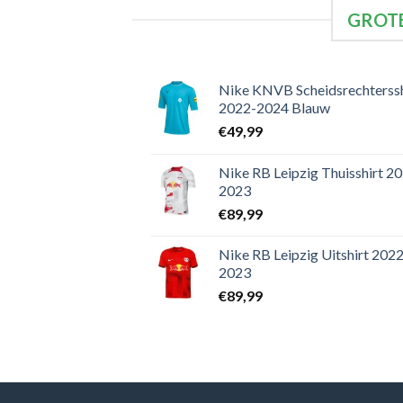
GROTE
Nike KNVB Scheidsrechterssh
2022-2024 Blauw
€
49,99
Nike RB Leipzig Thuisshirt 2
2023
€
89,99
Nike RB Leipzig Uitshirt 2022
2023
€
89,99