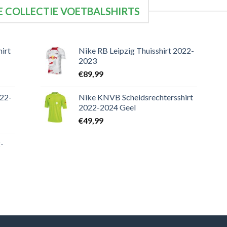
 COLLECTIE VOETBALSHIRTS
irt
Nike RB Leipzig Thuisshirt 2022-
2023
€
89,99
022-
Nike KNVB Scheidsrechtersshirt
2022-2024 Geel
€
49,99
-