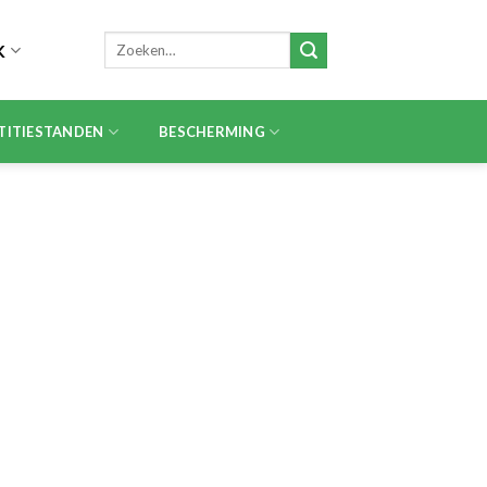
Zoeken
K
naar:
TITIESTANDEN
BESCHERMING