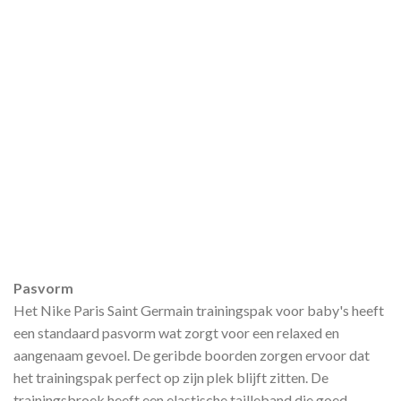
Pasvorm
Het Nike Paris Saint Germain trainingspak voor baby's heeft
een standaard pasvorm wat zorgt voor een relaxed en
aangenaam gevoel. De geribde boorden zorgen ervoor dat
het trainingspak perfect op zijn plek blijft zitten. De
trainingsbroek heeft een elastische tailleband die goed