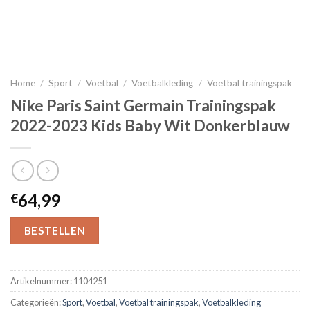
Home
/
Sport
/
Voetbal
/
Voetbalkleding
/
Voetbal trainingspak
Nike Paris Saint Germain Trainingspak
2022-2023 Kids Baby Wit Donkerblauw
64,99
€
BESTELLEN
Artikelnummer:
1104251
Categorieën:
Sport
,
Voetbal
,
Voetbal trainingspak
,
Voetbalkleding