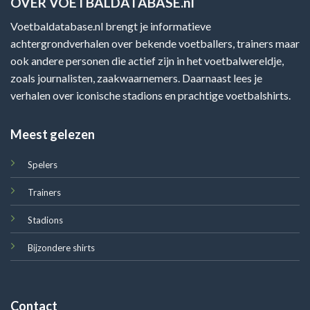
OVER VOETBALDATABASE.nl
Voetbaldatabase.nl brengt je informatieve
achtergrondverhalen over bekende voetballers, trainers maar
ook andere personen die actief zijn in het voetbalwereldje,
zoals journalisten, zaakwaarnemers. Daarnaast lees je
verhalen over iconische stadions en prachtige voetbalshirts.
Meest gelezen
Spelers
Trainers
Stadions
Bijzondere shirts
Contact