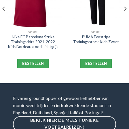
SPORT
SPORT
Nike FC Barcelona Strike
PUMA Evostripe
Trainingsshirt 2021-2022
Trainingsbroek Kids Zwart
Kids Bordeauxrood Lichtgrijs
BESTELLEN
BESTELLEN
Ervaren groundhopper of gewoon liefhebber van
mooie wedstrijden en indrukwekkende stadions in
Engeland, Duitsland, Spanje, Italië of Portugal?
BEKIJK HIER DE MEEST UNIEKE
VOETBALREIZEN!