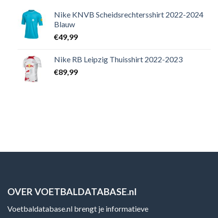
Nike KNVB Scheidsrechtersshirt 2022-2024
Blauw
€
49,99
Nike RB Leipzig Thuisshirt 2022-2023
€
89,99
OVER VOETBALDATABASE.nl
Voetbaldatabase.nl brengt je informatieve