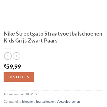
Nike Streetgato Straatvoetbalschoenen
Kids Grijs Zwart Paars
59,99
€
BESTELLEN
Artikelnummer:
1099189
Categorieën:
Schoenen
,
Sportschoenen
,
Voetbalschoenen