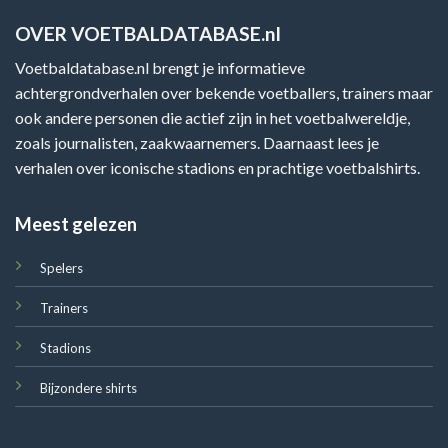
OVER VOETBALDATABASE.nl
Voetbaldatabase.nl brengt je informatieve
achtergrondverhalen over bekende voetballers, trainers maar
ook andere personen die actief zijn in het voetbalwereldje,
zoals journalisten, zaakwaarnemers. Daarnaast lees je
verhalen over iconische stadions en prachtige voetbalshirts.
Meest gelezen
Spelers
Trainers
Stadions
Bijzondere shirts