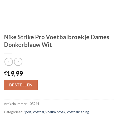
Nike Strike Pro Voetbalbroekje Dames
Donkerblauw Wit
19,99
€
BESTELLEN
Artikelnummer:
1052441
Categorieën:
Sport
,
Voetbal
,
Voetbalbroek
,
Voetbalkleding