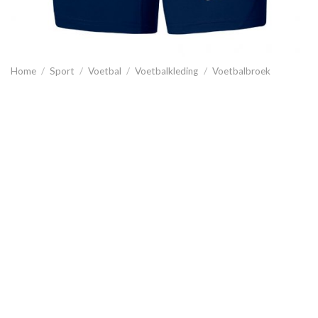
Home
/
Sport
/
Voetbal
/
Voetbalkleding
/
Voetbalbroek