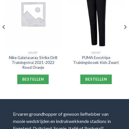
SPORT
SPORT
Nike Galatasaray Strike Drill
PUMA Evostripe
Trainingstrui 2021-2022
Trainingsbroek Kids Zwart
Rood Oranje
BESTELLEN
BESTELLEN
Ervaren groundhopper of gewoon liefhebber van
mooie wedstrijden en indrukwekkende stadions in
Engeland, Duitsland, Spanje, Italië of Portugal?