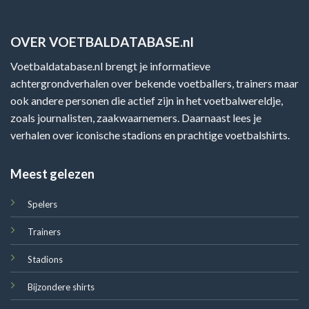
OVER VOETBALDATABASE.nl
Voetbaldatabase.nl brengt je informatieve
achtergrondverhalen over bekende voetballers, trainers maar
ook andere personen die actief zijn in het voetbalwereldje,
zoals journalisten, zaakwaarnemers. Daarnaast lees je
verhalen over iconische stadions en prachtige voetbalshirts.
Meest gelezen
Spelers
Trainers
Stadions
Bijzondere shirts