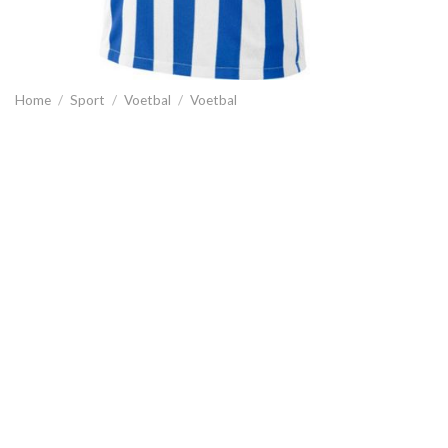
Home
/
Sport
/
Voetbal
/
Voetbal