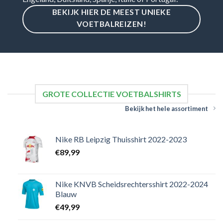
BEKIJK HIER DE MEEST UNIEKE
VOETBALREIZEN!
GROTE COLLECTIE VOETBALSHIRTS
Bekijk het hele assortiment
Nike RB Leipzig Thuisshirt 2022-2023
€
89,99
Nike KNVB Scheidsrechtersshirt 2022-2024
Blauw
€
49,99