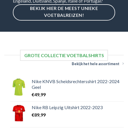
Engeland, Duitsland, Spanje, Italië of Portugal?
BEKIJK HIER DE MEEST UNIEKE
VOETBALREIZEN!
GROTE COLLECTIE VOETBALSHIRTS
Bekijk het hele assortiment
Nike KNVB Scheidsrechtersshirt 2022-2024
Geel
€
49,99
Nike RB Leipzig Uitshirt 2022-2023
€
89,99