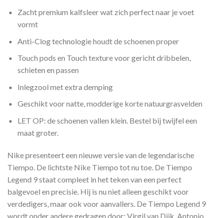
Zacht premium kalfsleer wat zich perfect naar je voet
vormt
Anti-Clog technologie houdt de schoenen proper
Touch pods en Touch texture voor gericht dribbelen,
schieten en passen
Inlegzool met extra demping
Geschikt voor natte, modderige korte natuurgrasvelden
LET OP: de schoenen vallen klein. Bestel bij twijfel een
maat groter.
Nike presenteert een nieuwe versie van de legendarische
Tiempo. De lichtste Nike Tiempo tot nu toe. De Tiempo
Legend 9 staat compleet in het teken van een perfect
balgevoel en precisie. Hij is nu niet alleen geschikt voor
verdedigers, maar ook voor aanvallers. De Tiempo Legend 9
wordt onder andere gedragen door: Virgil van Dijk, Antonio