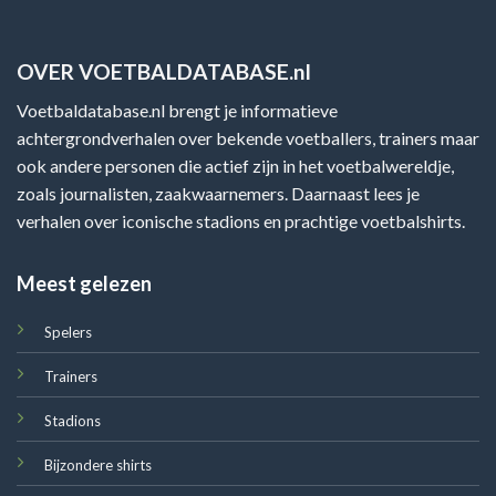
OVER VOETBALDATABASE.nl
Voetbaldatabase.nl brengt je informatieve
achtergrondverhalen over bekende voetballers, trainers maar
ook andere personen die actief zijn in het voetbalwereldje,
zoals journalisten, zaakwaarnemers. Daarnaast lees je
verhalen over iconische stadions en prachtige voetbalshirts.
Meest gelezen
Spelers
Trainers
Stadions
Bijzondere shirts