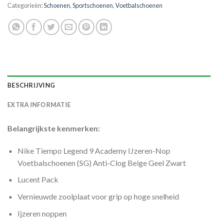
Categorieën:
Schoenen
,
Sportschoenen
,
Voetbalschoenen
BESCHRIJVING
EXTRA INFORMATIE
Belangrijkste kenmerken:
Nike Tiempo Legend 9 Academy IJzeren-Nop
Voetbalschoenen (SG) Anti-Clog Beige Geel Zwart
Lucent Pack
Vernieuwde zoolplaat voor grip op hoge snelheid
Ijzeren noppen