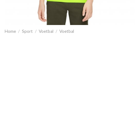
Home
/
Sport
/
Voetbal
/
Voetbal