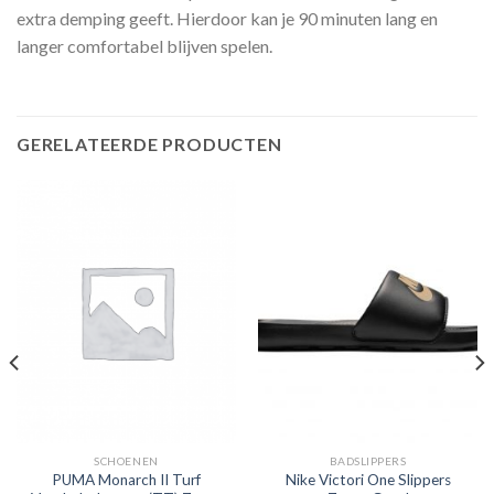
extra demping geeft. Hierdoor kan je 90 minuten lang en
langer comfortabel blijven spelen.
GERELATEERDE PRODUCTEN
SCHOENEN
BADSLIPPERS
PUMA Monarch II Turf
Nike Victori One Slippers