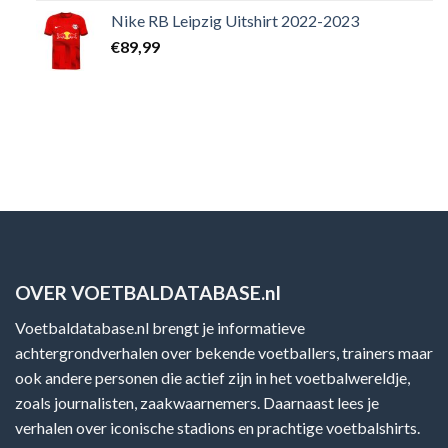
Nike RB Leipzig Uitshirt 2022-2023
€
89,99
OVER VOETBALDATABASE.nl
Voetbaldatabase.nl brengt je informatieve
achtergrondverhalen over bekende voetballers, trainers maar
ook andere personen die actief zijn in het voetbalwereldje,
zoals journalisten, zaakwaarnemers. Daarnaast lees je
verhalen over iconische stadions en prachtige voetbalshirts.