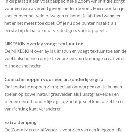
In de plaat zit een voetbalspecifieke Zoom Air unit die zorgt
voor een extra verend gevoel onder de voet. Hierdoor kun je
sneller over het veld bewegen en houdt je afstand wanneer
het er het meest toe doet. Of je nu doelpunten maakt, als
eerste bij de bal bent of verdedigers voorbij speelt.
NIKESKIN overlay voegt textuur toe
De NIKESKIN overlay is ultradun en voegt textuur toe aan de
voetbalschoenen om je te voorzien van de nodige creativiteit
bij hoge snelheden.
Conische noppen voor een uitzonderlijke grip
De iconische noppen zijn speciaal ontworpen om te kunnen
spelen op zowel natuurgrasvelden als kunstgrasvelden en
bieden een uitzonderlijke grip, zodat je snel kunt afzetten en
van richting kunt veranderen.
Extra demping
De Zoom Mercurial Vapor is voorzien van een inlegzool die