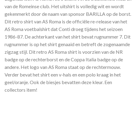
van de Romeinse club. Het uitshirt is volledig wit en wordt
gekenmerkt door de naam van sponsor BARILLA op de borst.
Dit retro shirt van AS Roma is de officiële re-release van het
AS Roma voetbalshirt dat Conti droeg tijdens het seizoen
1986-87. De achterkant van het shirt bevat rugnummer 7. Dit
rugnummer is op het shirt genaaid en betreft de zogenaamde
zigzag stijl. Dit retro AS Roma shirt is voorzien van de NR
badge op de rechterborst en de Coppa Italia badge op de
andere. Het logo van AS Roma staat op de rechtermouw.
Verder bevat het shirt een v-hals en een polo kraag in het
geel/oranje. Ook de biesjes bevatten deze kleur. Een
collectors item!