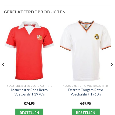
GERELATEERDE PRODUCTEN
KLASSIEKE RETRO VOETBALSHIRTS
KLASSIEKE RETRO VOETBALSHIRTS
Manchester Reds Retro
Detroit Cougars Retro
Voetbalshirt 1970’s
Voetbalshirt 1960’s
€
74,95
€
69,95
BESTELLEN
BESTELLEN