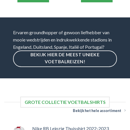
Ervaren groundhopper of gewoon liefhebber van
mooie wedstrijden en indrukwekkende stadions in
Engeland, Duitsland, Spanje, Italië of Portugal?
BEKIJK HIER DE MEEST UNIEKE
VOETBALREIZEN!
GROTE COLLECTIE VOETBALSHIRTS
Bekijk het hele assortiment
Nike RB Leipzig Thuisshirt 2022-2023