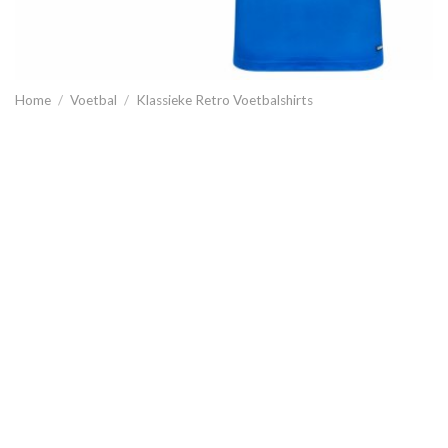
Home
/
Voetbal
/
Klassieke Retro Voetbalshirts