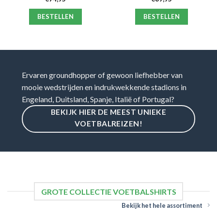
BESTELLEN
BESTELLEN
Ervaren groundhopper of gewoon liefhebber van
mooie wedstrijden en indrukwekkende stadions in
Engeland, Duitsland, Spanje, Italië of Portugal?
BEKIJK HIER DE MEEST UNIEKE
VOETBALREIZEN!
GROTE COLLECTIE VOETBALSHIRTS
Bekijk het hele assortiment