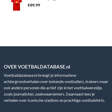
€
89,99
OVER VOETBALDATABASE.nl
Voetbaldatabase.nl brengt je informatieve
achtergrondverhalen over bekende voetballers, trainers maar
ook andere personen die actief zijn in het voetbalwereldje,
zoals journalisten, zaakwaarnemers. Daarnaast lees je
verhalen over iconische stadions en prachtige voetbalshirts.