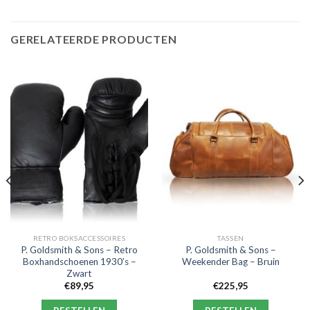
GERELATEERDE PRODUCTEN
RETRO BOKSACCESSOIRES
TASSEN
P. Goldsmith & Sons – Retro
P. Goldsmith & Sons –
Boxhandschoenen 1930’s –
Weekender Bag – Bruin
Zwart
€
89,95
€
225,95