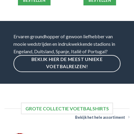
BESTELLEN
BESTELLEN
Ervaren groundhopper of gewoon liefhebber van
mooie wedstrijden en indrukwekkende stadions in
Engeland, Duitsland, Spanje, Italië of Portugal?
BEKIJK HIER DE MEEST UNIEKE
VOETBALREIZEN!
GROTE COLLECTIE VOETBALSHIRTS
Bekijk het hele assortiment