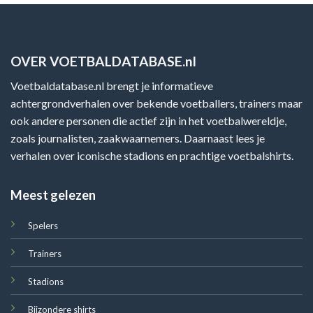
OVER VOETBALDATABASE.nl
Voetbaldatabase.nl brengt je informatieve
achtergrondverhalen over bekende voetballers, trainers maar
ook andere personen die actief zijn in het voetbalwereldje,
zoals journalisten, zaakwaarnemers. Daarnaast lees je
verhalen over iconische stadions en prachtige voetbalshirts.
Meest gelezen
Spelers
Trainers
Stadions
Bijzondere shirts