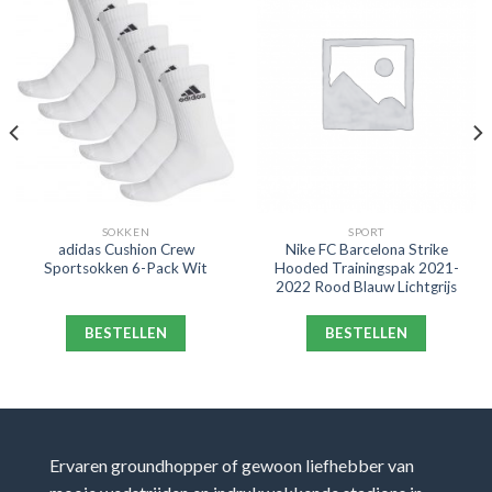
SOKKEN
SPORT
adidas Cushion Crew
Nike FC Barcelona Strike
Sportsokken 6-Pack Wit
Hooded Trainingspak 2021-
2022 Rood Blauw Lichtgrijs
BESTELLEN
BESTELLEN
Ervaren groundhopper of gewoon liefhebber van