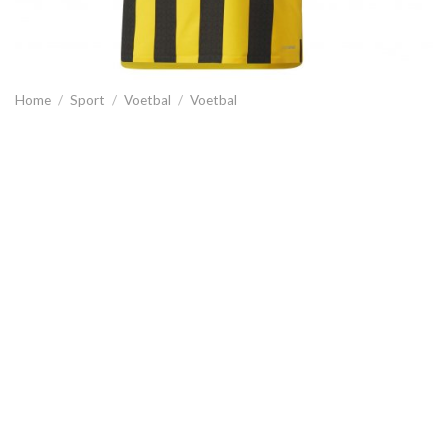
Home
/
Sport
/
Voetbal
/
Voetbal