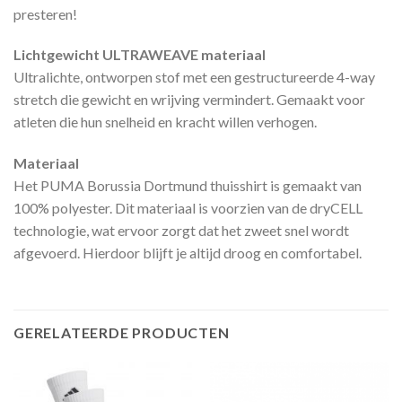
presteren!
Lichtgewicht ULTRAWEAVE materiaal
Ultralichte, ontworpen stof met een gestructureerde 4-way
stretch die gewicht en wrijving vermindert. Gemaakt voor
atleten die hun snelheid en kracht willen verhogen.
Materiaal
Het PUMA Borussia Dortmund thuisshirt is gemaakt van
100% polyester. Dit materiaal is voorzien van de dryCELL
technologie, wat ervoor zorgt dat het zweet snel wordt
afgevoerd. Hierdoor blijft je altijd droog en comfortabel.
GERELATEERDE PRODUCTEN