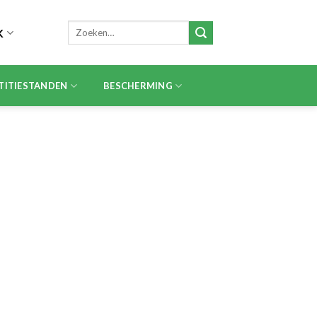
Zoeken
K
naar:
TITIESTANDEN
BESCHERMING