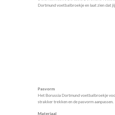
Dortmund voetbalbroekje en laat zien dat ji
Pasvorm
Het Borussia Dortmund voetbalbroekje voor 
strakker trekken en de pasvorm aanpassen.
Materiaal