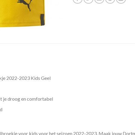
je 2022-2023 Kids Geel
t je droog en comfortabel
rd
albroekje voor kids voor het seizoen 2022-2023. Maak jouw Dort