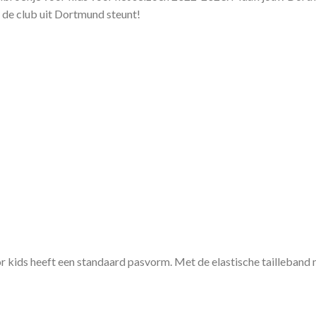
j de club uit Dortmund steunt!
kids heeft een standaard pasvorm. Met de elastische tailleband m