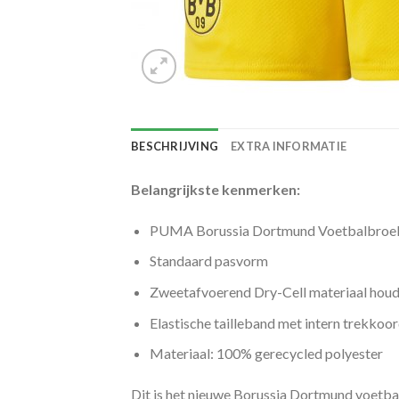
BESCHRIJVING
EXTRA INFORMATIE
Belangrijkste kenmerken:
PUMA Borussia Dortmund Voetbalbroek
Standaard pasvorm
Zweetafvoerend Dry-Cell materiaal houd
Elastische tailleband met intern trekkoo
Materiaal: 100% gerecycled polyester
Dit is het nieuwe Borussia Dortmund voetb