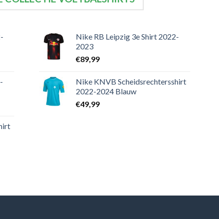
-
Nike RB Leipzig 3e Shirt 2022-
2023
€
89,99
-
Nike KNVB Scheidsrechtersshirt
2022-2024 Blauw
€
49,99
irt