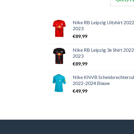
Nike RB Leipzig Uitshirt 2022
2023
€
89,99
Nike RB Leipzig 3e Shirt 2022
2023
€
89,99
Nike KNVB Scheidsrechterssh
2022-2024 Blauw
€
49,99