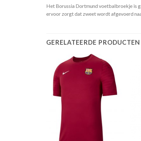
Het Borussia Dortmund voetbalbroekje is g
ervoor zorgt dat zweet wordt afgevoerd naar
GERELATEERDE PRODUCTEN