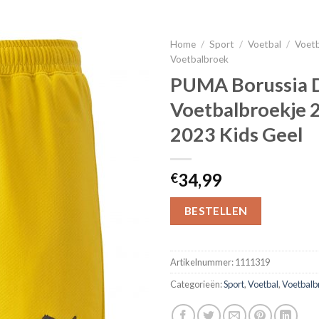
Home
/
Sport
/
Voetbal
/
Voetb
Voetbalbroek
PUMA Borussia 
Voetbalbroekje 
2023 Kids Geel
34,99
€
BESTELLEN
Artikelnummer:
1111319
Categorieën:
Sport
,
Voetbal
,
Voetbalb