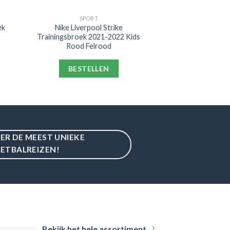
SPORT
ek
Nike Liverpool Strike
Trainingsbroek 2021-2022 Kids
Rood Felrood
BESTELLEN
IER DE MEEST UNIEKE
ETBALREIZEN!
Bekijk het hele assortiment