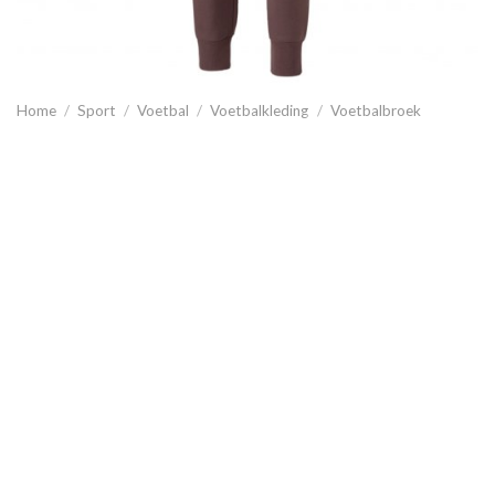
Home
/
Sport
/
Voetbal
/
Voetbalkleding
/
Voetbalbroek