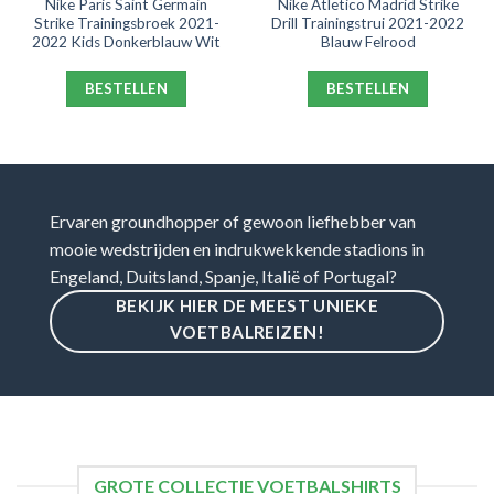
Nike Paris Saint Germain
Nike Atletico Madrid Strike
Strike Trainingsbroek 2021-
Drill Trainingstrui 2021-2022
2022 Kids Donkerblauw Wit
Blauw Felrood
BESTELLEN
BESTELLEN
Ervaren groundhopper of gewoon liefhebber van
mooie wedstrijden en indrukwekkende stadions in
Engeland, Duitsland, Spanje, Italië of Portugal?
BEKIJK HIER DE MEEST UNIEKE
VOETBALREIZEN!
GROTE COLLECTIE VOETBALSHIRTS