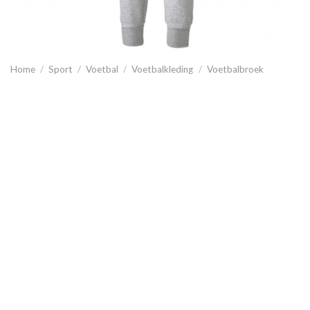
Home
/
Sport
/
Voetbal
/
Voetbalkleding
/
Voetbalbroek