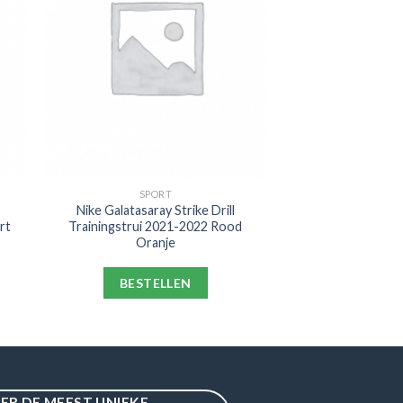
SPORT
Nike Galatasaray Strike Drill
rt
Trainingstrui 2021-2022 Rood
Oranje
BESTELLEN
IER DE MEEST UNIEKE