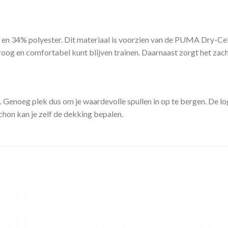
n 34% polyester. Dit materiaal is voorzien van de PUMA Dry-Cell
oog en comfortabel kunt blijven trainen. Daarnaast zorgt het zach
n. Genoeg plek dus om je waardevolle spullen in op te bergen. De l
chon kan je zelf de dekking bepalen.