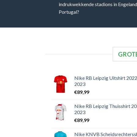
indrukwekkende stadions in Engeland, 
Portugal?
GROTE
Nike RB Leipzig Uitshirt 2022
2023
€
89,99
Nike RB Leipzig Thuisshirt 2
2023
€
89,99
Nike KNVB Scheidsrechterssh