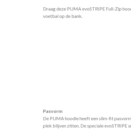
Draag deze PUMA evoSTRIPE Full-Zip hoodie a
voetbal op de bank.
Pasvorm
De PUMA hoodie heeft een slim-fit pasvorm 
plek blijven zitten. De speciale evoSTRIPE sn