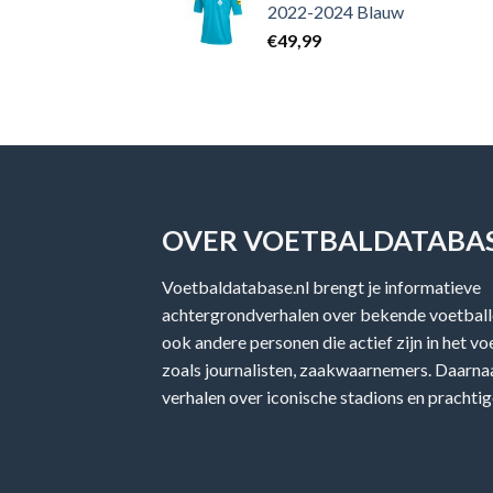
2022-2024 Blauw
€
49,99
OVER VOETBALDATABAS
Voetbaldatabase.nl brengt je informatieve
achtergrondverhalen over bekende voetballe
ook andere personen die actief zijn in het v
zoals journalisten, zaakwaarnemers. Daarnaa
verhalen over iconische stadions en prachtig