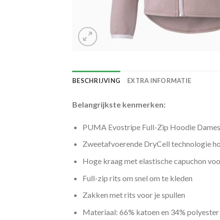
BESCHRIJVING
EXTRA INFORMATIE
Belangrijkste kenmerken:
PUMA Evostripe Full-Zip Hoodie Dame
Zweetafvoerende DryCell technologie ho
Hoge kraag met elastische capuchon voo
Full-zip rits om snel om te kleden
Zakken met rits voor je spullen
Materiaal: 66% katoen en 34% polyester