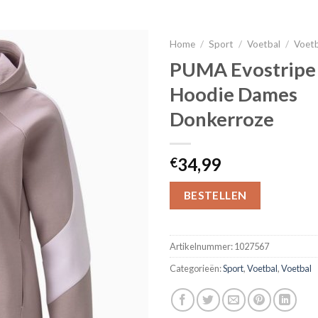
Home
/
Sport
/
Voetbal
/
Voet
PUMA Evostripe 
Hoodie Dames
Donkerroze
34,99
€
BESTELLEN
Artikelnummer:
1027567
Categorieën:
Sport
,
Voetbal
,
Voetbal