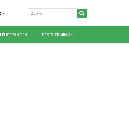
Zoeken
K
naar:
TITIESTANDEN
BESCHERMING