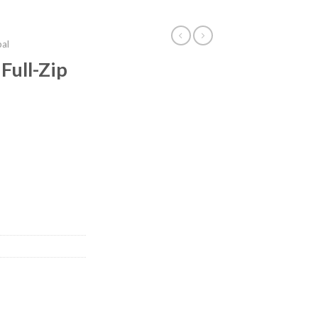
bal
Full-Zip