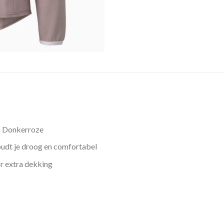
s Donkerroze
udt je droog en comfortabel
r extra dekking