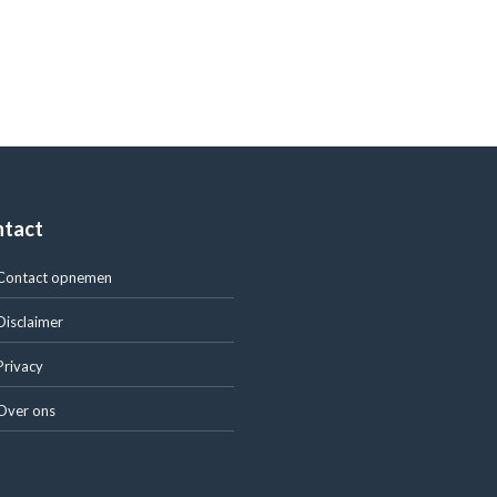
ntact
Contact opnemen
Disclaimer
Privacy
Over ons