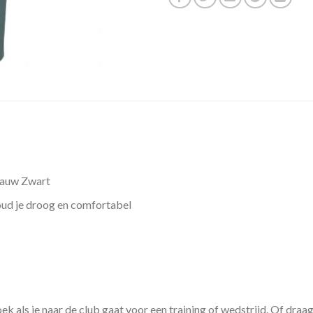
lauw Zwart
ud je droog en comfortabel
s je naar de club gaat voor een training of wedstrijd. Of draag 