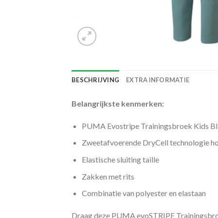
BESCHRIJVING
EXTRA INFORMATIE
Belangrijkste kenmerken:
PUMA Evostripe Trainingsbroek Kids B
Zweetafvoerende DryCell technologie ho
Elastische sluiting taille
Zakken met rits
Combinatie van polyester en elastaan
Draag deze PUMA evoSTRIPE Trainingsbroek al