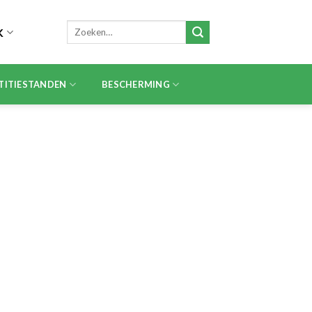
Zoeken
K
naar:
TITIESTANDEN
BESCHERMING