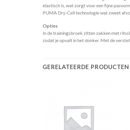
elastisch is, wat zorgt voor een fijne pasvo
PUMA Dry-Cell technologie wat zweet afvoer
Opties
In de trainingsbroek zitten zakken met ritss
zodat je opvalt in het donker. Met de verste
GERELATEERDE PRODUCTEN