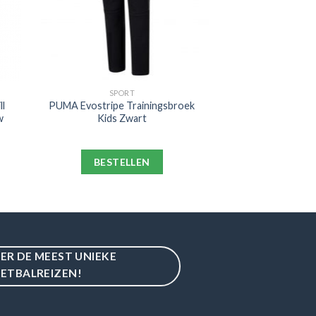
SPORT
ll
PUMA Evostripe Trainingsbroek
w
Kids Zwart
BESTELLEN
IER DE MEEST UNIEKE
ETBALREIZEN!