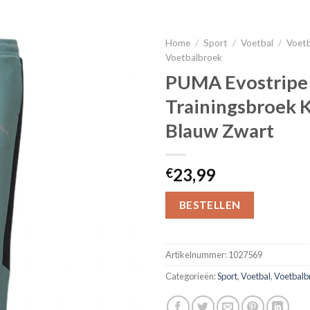
Home
/
Sport
/
Voetbal
/
Voetb
Voetbalbroek
PUMA Evostripe
Trainingsbroek 
Blauw Zwart
23,99
€
BESTELLEN
Artikelnummer:
1027569
Categorieën:
Sport
,
Voetbal
,
Voetbalb