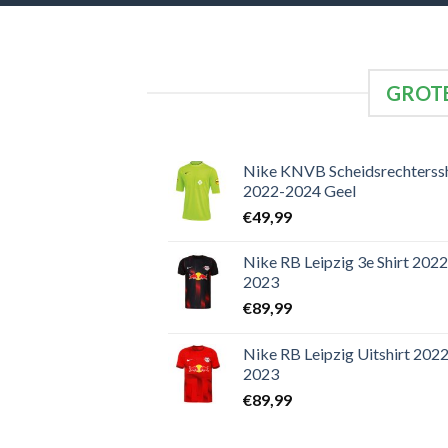
GROTE
Nike KNVB Scheidsrechterssh
2022-2024 Geel
€
49,99
Nike RB Leipzig 3e Shirt 2022
2023
€
89,99
Nike RB Leipzig Uitshirt 2022
2023
€
89,99