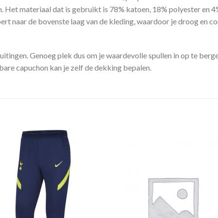
rm. Het materiaal dat is gebruikt is 78% katoen, 18% polyester en 4
t naar de bovenste laag van de kleding, waardoor je droog en com
luitingen. Genoeg plek dus om je waardevolle spullen in op te berg
lbare capuchon kan je zelf de dekking bepalen.