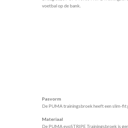
voetbal op de bank.
Pasvorm
De PUMA trainingsbroek heeft een slim-fit p
Materiaal
De PUMA evoSTRIPE Trainingsbroek is gemaak