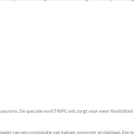
asvorm. De speciale evoSTRIPE snit zorgt voor meer flexibiliteit 
t van een combinatie van katoen, polyester en elastaan. Een kenm