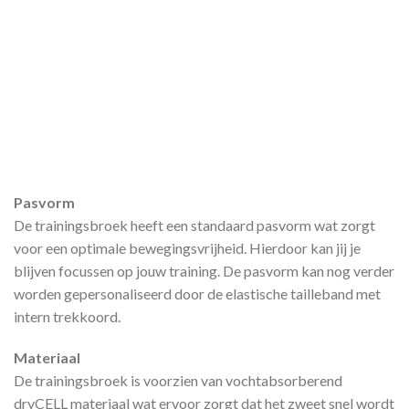
Pasvorm
De trainingsbroek heeft een standaard pasvorm wat zorgt
voor een optimale bewegingsvrijheid. Hierdoor kan jij je
blijven focussen op jouw training. De pasvorm kan nog verder
worden gepersonaliseerd door de elastische tailleband met
intern trekkoord.
Materiaal
De trainingsbroek is voorzien van vochtabsorberend
dryCELL materiaal wat ervoor zorgt dat het zweet snel wordt