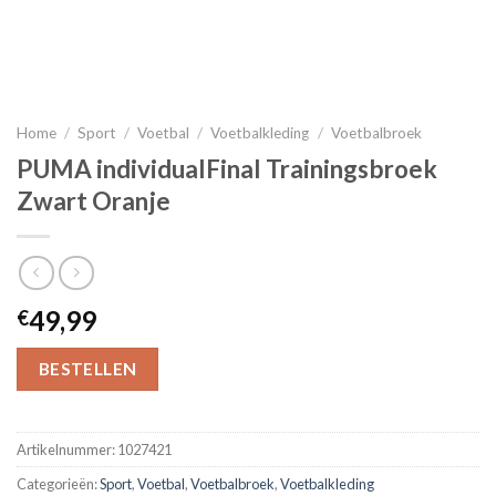
Home
/
Sport
/
Voetbal
/
Voetbalkleding
/
Voetbalbroek
PUMA individualFinal Trainingsbroek
Zwart Oranje
49,99
€
BESTELLEN
Artikelnummer:
1027421
Categorieën:
Sport
,
Voetbal
,
Voetbalbroek
,
Voetbalkleding