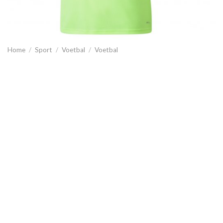
Home
/
Sport
/
Voetbal
/
Voetbal