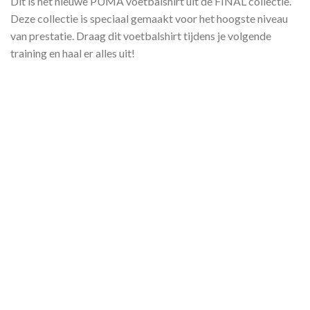
Dit is het nieuwe PUMA voetbalshirt uit de FINAL collectie.
Deze collectie is speciaal gemaakt voor het hoogste niveau
van prestatie. Draag dit voetbalshirt tijdens je volgende
training en haal er alles uit!