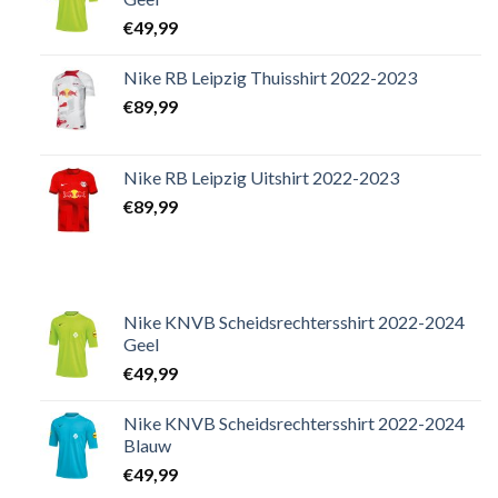
€
49,99
Nike RB Leipzig Thuisshirt 2022-2023
€
89,99
Nike RB Leipzig Uitshirt 2022-2023
€
89,99
Nike KNVB Scheidsrechtersshirt 2022-2024
Geel
€
49,99
Nike KNVB Scheidsrechtersshirt 2022-2024
Blauw
€
49,99