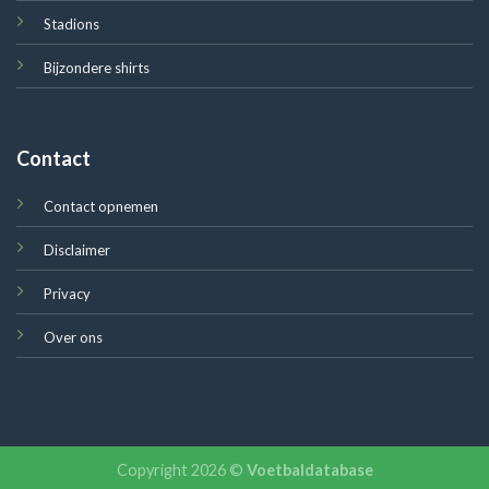
Stadions
Bijzondere shirts
Contact
Contact opnemen
Disclaimer
Privacy
Over ons
Copyright 2026 ©
Voetbaldatabase