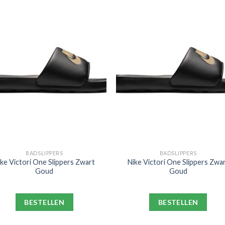
BADSLIPPERS
BADSLIPPERS
ike Victori One Slippers Zwart
Nike Victori One Slippers Zwa
Goud
Goud
BESTELLEN
BESTELLEN