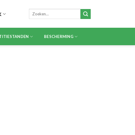
Zoeken
K
naar:
TITIESTANDEN
BESCHERMING