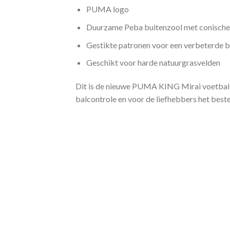
PUMA logo
Duurzame Peba buitenzool met conisch
Gestikte patronen voor een verbeterde b
Geschikt voor harde natuurgrasvelden
Dit is de nieuwe PUMA KING Mirai voetbals
balcontrole en voor de liefhebbers het best