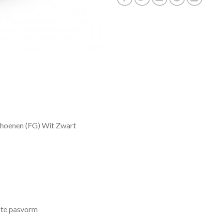
oenen (FG) Wit Zwart
cte pasvorm