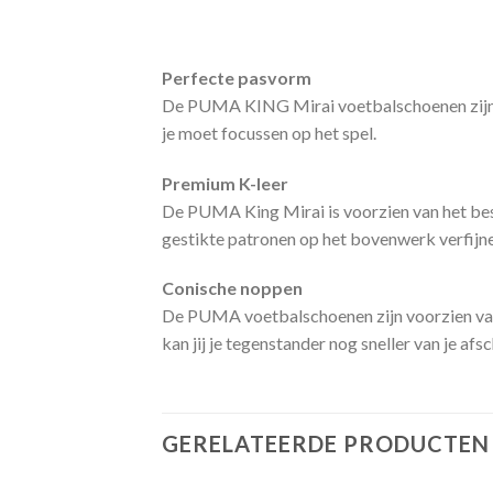
Perfecte pasvorm
De PUMA KING Mirai voetbalschoenen zijn u
je moet focussen op het spel.
Premium K-leer
De PUMA King Mirai is voorzien van het best
gestikte patronen op het bovenwerk verfijne
Conische noppen
De PUMA voetbalschoenen zijn voorzien van e
kan jij je tegenstander nog sneller van je afs
GERELATEERDE PRODUCTEN