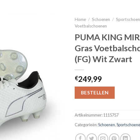
Home
/
Schoenen
/
Sportschoe
Voetbalschoenen
PUMA KING MIR
Gras Voetbalsch
(FG) Wit Zwart
249,99
€
BESTELLEN
Artikelnummer:
1115757
Categorieën:
Schoenen
,
Sportschoen