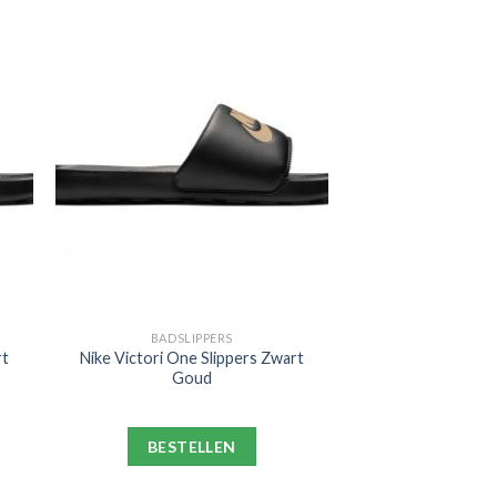
BADSLIPPERS
rt
Nike Victori One Slippers Zwart
Goud
BESTELLEN