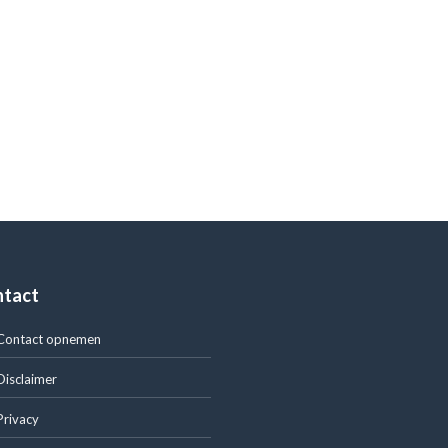
ntact
Contact opnemen
Disclaimer
Privacy