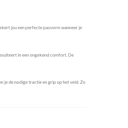
kert jou een perfecte pasvorm wanneer je
resulteert in een ongekend comfort. De
e de nodige tractie en grip op het veld. Zo