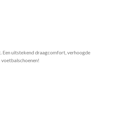
t. Een uitstekend draagcomfort, verhoogde
ai voetbalschoenen!