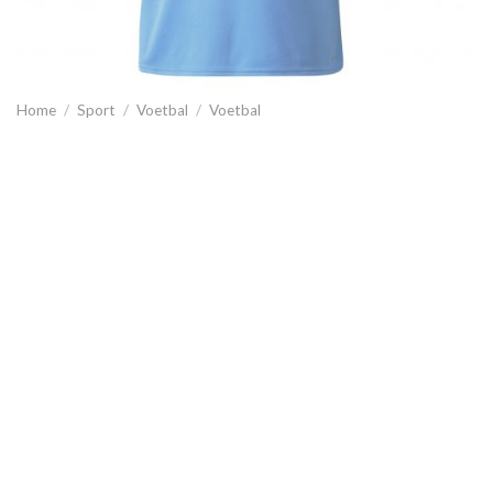
Home
/
Sport
/
Voetbal
/
Voetbal