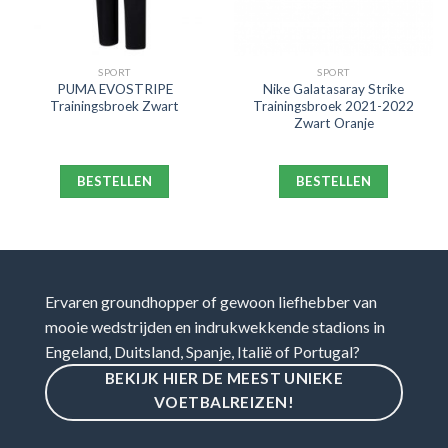
SPORT
SPORT
PUMA EVOSTRIPE
Nike Galatasaray Strike
Trainingsbroek Zwart
Trainingsbroek 2021-2022
Zwart Oranje
BESTELLEN
BESTELLEN
Ervaren groundhopper of gewoon liefhebber van
mooie wedstrijden en indrukwekkende stadions in
Engeland, Duitsland, Spanje, Italië of Portugal?
BEKIJK HIER DE MEEST UNIEKE
VOETBALREIZEN!