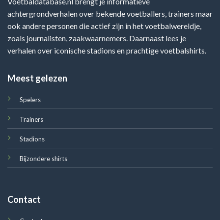
Voetbaldatabase.nl brengt je informatieve
achtergrondverhalen over bekende voetballers, trainers maar
ook andere personen die actief zijn in het voetbalwereldje,
zoals journalisten, zaakwaarnemers. Daarnaast lees je
verhalen over iconische stadions en prachtige voetbalshirts.
Meest gelezen
Spelers
Trainers
Stadions
Bijzondere shirts
Contact