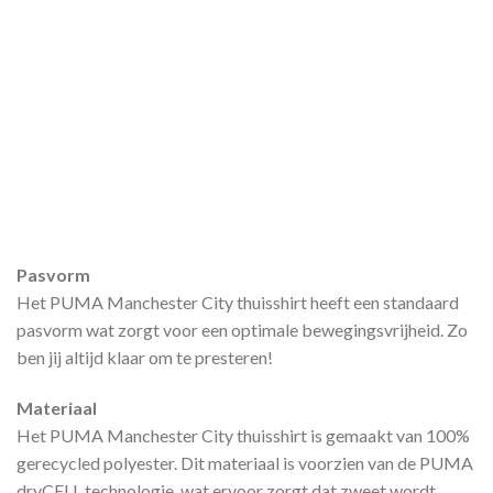
Pasvorm
Het PUMA Manchester City thuisshirt heeft een standaard
pasvorm wat zorgt voor een optimale bewegingsvrijheid. Zo
ben jij altijd klaar om te presteren!
Materiaal
Het PUMA Manchester City thuisshirt is gemaakt van 100%
gerecycled polyester. Dit materiaal is voorzien van de PUMA
dryCELL technologie, wat ervoor zorgt dat zweet wordt