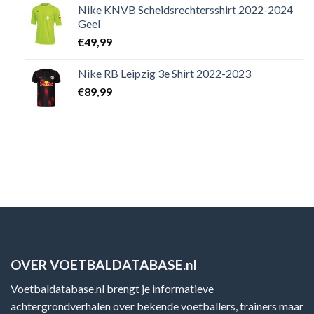
Nike KNVB Scheidsrechtersshirt 2022-2024
Geel
€
49,99
Nike RB Leipzig 3e Shirt 2022-2023
€
89,99
OVER VOETBALDATABASE.nl
Voetbaldatabase.nl brengt je informatieve
achtergrondverhalen over bekende voetballers, trainers maar