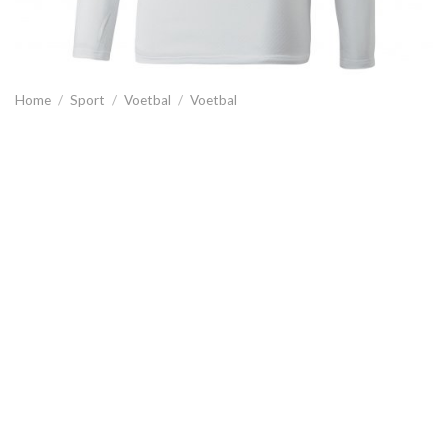
Home
/
Sport
/
Voetbal
/
Voetbal