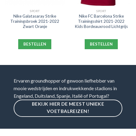
SPORT
SPORT
Nike Galatasaray Strike
Nike FC Barcelona Strike
Trainingsbroek 2021-2022
Trainingsshirt 2021-2022
Zwart Oranje
Kids Bordeauxrood Lichtgrijs
BESTELLEN
BESTELLEN
Ervaren groundhopper of gewoon liefhebber van
mooie wedstrijden en indrukwekkende stadions in
Engeland, Duitsland, Spanje, Italië of Portugal?
BEKIJK HIER DE MEEST UNIEKE
VOETBALREIZEN!