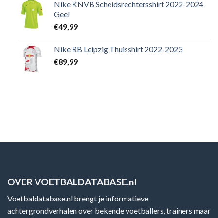
Nike KNVB Scheidsrechtersshirt 2022-2024
Geel
€
49,99
Nike RB Leipzig Thuisshirt 2022-2023
€
89,99
OVER VOETBALDATABASE.nl
Voetbaldatabase.nl brengt je informatieve
achtergrondverhalen over bekende voetballers, trainers maar