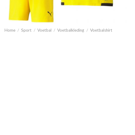
Home
/
Sport
/
Voetbal
/
Voetbalkleding
/
Voetbalshirt