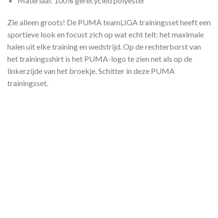
Materiaal: 100% gerecycled polyester
Zie alleen groots! De PUMA teamLIGA trainingsset heeft een
sportieve look en focust zich op wat echt telt: het maximale
halen uit elke training en wedstrijd. Op de rechterborst van
het trainingsshirt is het PUMA-logo te zien net als op de
linkerzijde van het broekje. Schitter in deze PUMA
trainingsset.