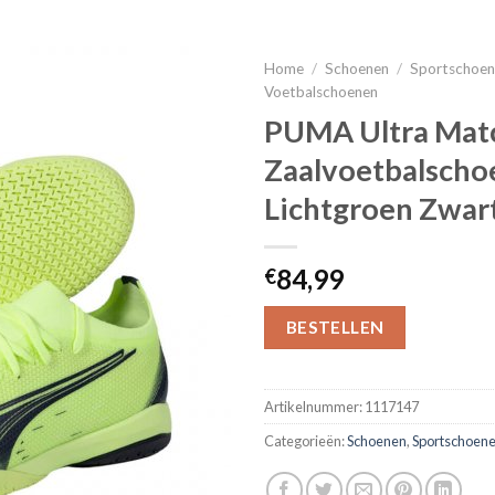
Home
/
Schoenen
/
Sportschoe
Voetbalschoenen
PUMA Ultra Mat
Zaalvoetbalscho
Lichtgroen Zwar
84,99
€
BESTELLEN
Artikelnummer:
1117147
Categorieën:
Schoenen
,
Sportschoen