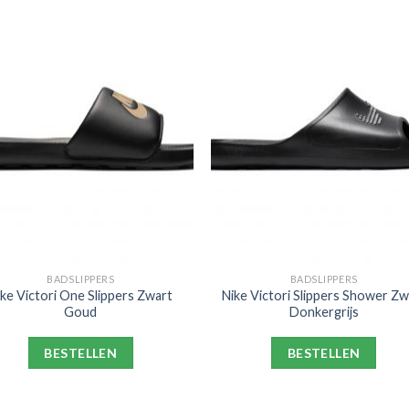
BADSLIPPERS
BADSLIPPERS
ike Victori One Slippers Zwart
Nike Victori Slippers Shower Zw
Goud
Donkergrijs
BESTELLEN
BESTELLEN