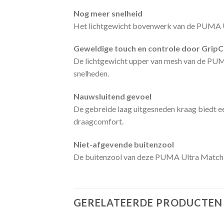
Nog meer snelheid
Het lichtgewicht bovenwerk van de PUMA Ult
Geweldige touch en controle door GripC
De lichtgewicht upper van mesh van de PUMA
snelheden.
Nauwsluitend gevoel
De gebreide laag uitgesneden kraag biedt ee
draagcomfort.
Niet-afgevende buitenzool
De buitenzool van deze PUMA Ultra Match gee
GERELATEERDE PRODUCTEN