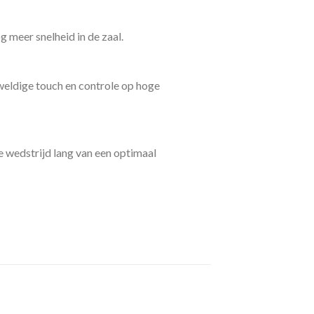
meer snelheid in de zaal.
eldige touch en controle op hoge
e wedstrijd lang van een optimaal