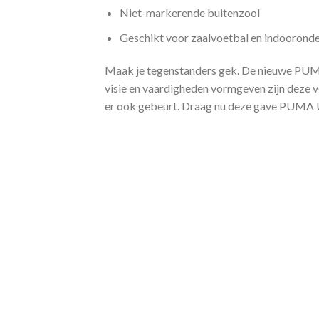
Niet-markerende buitenzool
Geschikt voor zaalvoetbal en indoorond
Maak je tegenstanders gek. De nieuwe PUMA U
visie en vaardigheden vormgeven zijn deze v
er ook gebeurt. Draag nu deze gave PUMA U