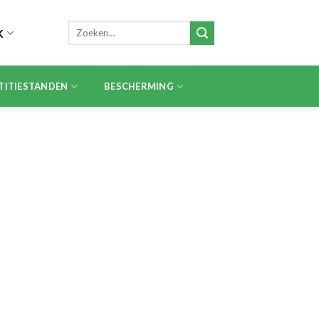
Zoeken
K
naar:
TITIESTANDEN
BESCHERMING