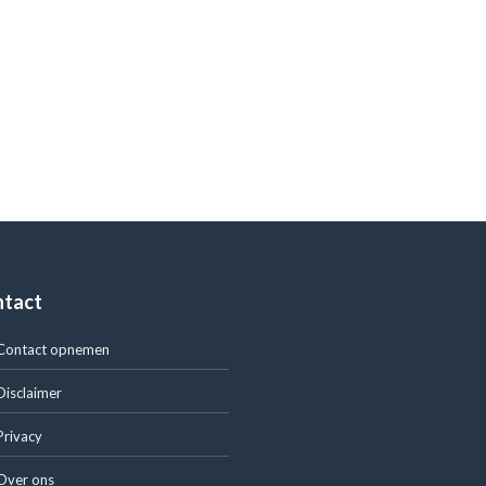
ntact
Contact opnemen
Disclaimer
Privacy
Over ons