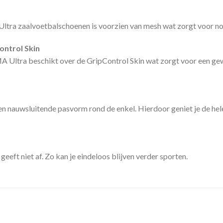
ra zaalvoetbalschoenen is voorzien van mesh wat zorgt voor nog 
ontrol Skin
 Ultra beschikt over de GripControl Skin wat zorgt voor een gew
n nauwsluitende pasvorm rond de enkel. Hierdoor geniet je de hel
ft niet af. Zo kan je eindeloos blijven verder sporten.