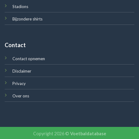
Stadions
Bijzondere shirts
Contact
Contact opnemen
Disclaimer
Privacy
Over ons
Copyright 2026 ©
Voetbaldatabase