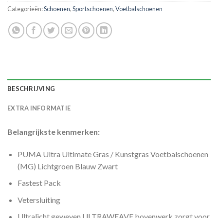
Categorieën:
Schoenen
,
Sportschoenen
,
Voetbalschoenen
BESCHRIJVING
EXTRA INFORMATIE
Belangrijkste kenmerken:
PUMA Ultra Ultimate Gras / Kunstgras Voetbalschoenen
(MG) Lichtgroen Blauw Zwart
Fastest Pack
Vetersluiting
Ultralicht geweven ULTRAWEAVE bovenwerk zorgt voor