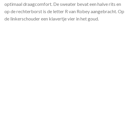
optimaal draagcomfort. De sweater bevat een halve rits en
op de rechterborst is de letter R van Robey aangebracht. Op
de linkerschouder een klavertje vier in het goud.