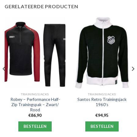
GERELATEERDE PRODUCTEN
TRAININGSJACKS
TRAININGSJACKS
Robey – Performance Half-
Santos Retro Trainingsjack
Zip Trainingspak – Zwart/
1960’s
Rood
€
86,90
€
94,95
BESTELLEN
BESTELLEN